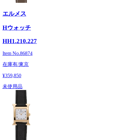
エルメス
Hウォッチ
HH1.210.227
Item No.
86874
在庫有/東京
¥359,850
未使用品