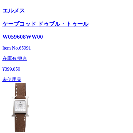
エルメス
ケープコッド ドゥブル・トゥール
W059608WW00
Item No.
65991
在庫有/東京
¥399,850
未使用品