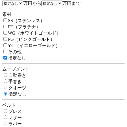
万円から
万円まで
素材
SS（ステンレス）
PT（プラチナ）
WG（ホワイトゴールド）
PG（ピンクゴールド）
YG（イエローゴールド）
その他
指定なし
ムーブメント
自動巻き
手巻き
クオーツ
指定なし
ベルト
ブレス
レザー
ラバー