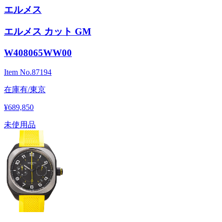
エルメス
エルメス カット GM
W408065WW00
Item No.
87194
在庫有/東京
¥689,850
未使用品