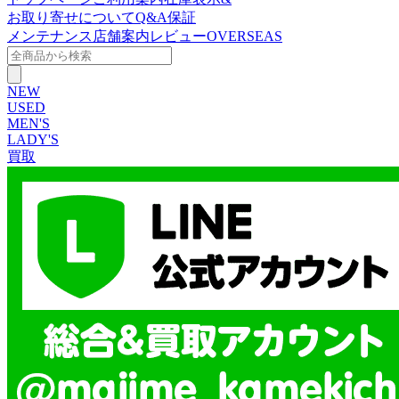
お取り寄せについて
Q&A
保証
メンテナンス
店舗案内
レビュー
OVERSEAS
NEW
USED
MEN'S
LADY'S
買取