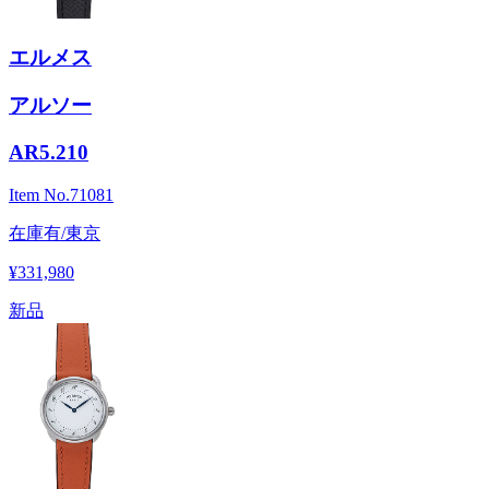
エルメス
アルソー
AR5.210
Item No.
71081
在庫有/東京
¥331,980
新品