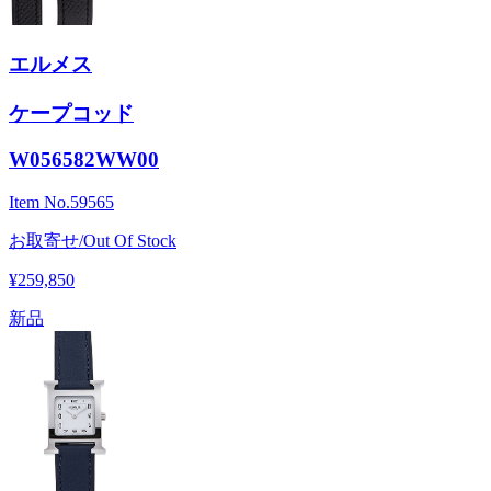
エルメス
ケープコッド
W056582WW00
Item No.
59565
お取寄せ/Out Of Stock
¥259,850
新品