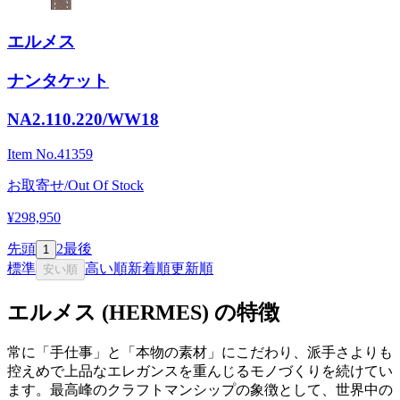
エルメス
ナンタケット
NA2.110.220/WW18
Item No.
41359
お取寄せ/Out Of Stock
¥298,950
先頭
2
最後
1
標準
高い順
新着順
更新順
安い順
エルメス (HERMES) の特徴
常に「手仕事」と「本物の素材」にこだわり、派手さよりも
控えめで上品なエレガンスを重んじるモノづくりを続けてい
ます。最高峰のクラフトマンシップの象徴として、世界中の