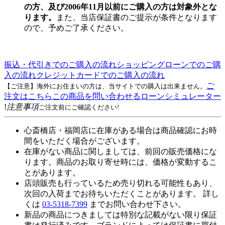
の方、及び2006年11月以前にご購入の方は対象外とな
ります。
また、当店保証書のご提示が条件となります
ので、予めご了承ください。
振込・代引きでのご購入の流れ
ショッピングローンでのご購
入の流れ
クレジットカードでのご購入の流れ
ご
【ご注意】海外にお住まいの方は、当サイトでの購入は出来ません。
注文はこちら
この商品を問い合わせる
ローンシミュレーター
!
注意事項
ご注文前にご確認ください!
心斎橋店・福岡店に在庫がある場合は商品確認にお時
間をいただく場合がございます。
在庫がない商品に関しましては、前回の販売価格にな
ります。商品のお取り寄せ時には、価格が変動するこ
とがあります。
店頭販売も行っているため売り切れる可能性もあり、
次回の入荷までお待ちいただくことがあります。 詳し
くは
03-5318-7399
までお問い合わせ下さい。
新品の商品につきましては特別な記載がない限り保証