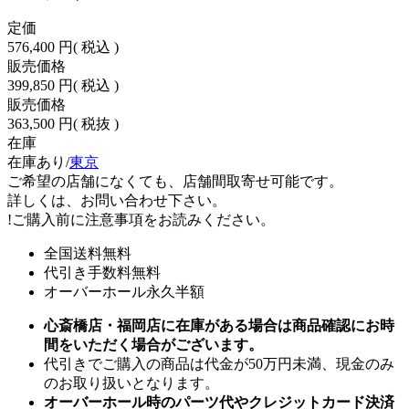
定価
576,400 円
( 税込 )
販売価格
399,850 円
( 税込 )
販売価格
363,500 円
( 税抜 )
在庫
在庫あり/
東京
ご希望の店舗になくても、店舗間取寄せ可能です。
詳しくは、お問い合わせ下さい。
!
ご購入前に注意事項をお読みください。
全国送料無料
代引き手数料無料
オーバーホール永久半額
心斎橋店・福岡店に在庫がある場合は商品確認にお時
間をいただく場合がございます。
代引きでご購入の商品は代金が50万円未満、現金のみ
のお取り扱いとなります。
オーバーホール時のパーツ代やクレジットカード決済