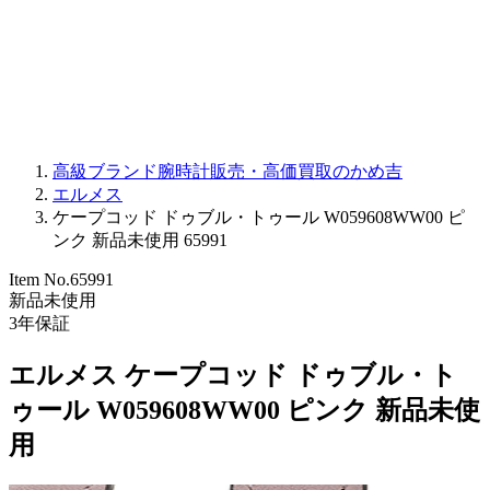
PARMIGIANI FLEURIER
OTHER BRANDS
JEWELRY
高級ブランド腕時計販売・高価買取のかめ吉
エルメス
ケープコッド ドゥブル・トゥール W059608WW00 ピ
ンク 新品未使用 65991
Item No.
65991
新品未使用
3
年保証
エルメス ケープコッド ドゥブル・ト
ゥール W059608WW00 ピンク 新品未使
用