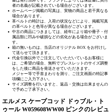
書は発行済みです。ブランドによっては保証書に買付
者の名義が記載されている場合がございます。
ホームページ掲載の写真は、実物の商品と若干異なる
場合があります。
革ベルトの時計は、入荷の状況などにより、掲載写真
の革ベルトと色等が異なる場合がございます。
中古の商品につきましては、経年により箱や冊子・付
属品類に凹みや破損などの劣化がある場合がございま
す。
箱の無いものは、当店のオリジナル BOX をお付けし
て送らせて頂きます。
代金引換以外でご注文していただいているお客様に
は、ご希望の場合、無料でブレスレットのサイズ調整
をした後に商品を発送させていただきます。
メジャー等で手首まわりを測り、ご注文画面の特記事
項欄にご入力下さい。
サイズ調整を行いますと、返品・交換は出来ませんの
で予めご了承下さい。
エルメス ケープコッド ドゥブル・ト
ゥール W059608WW00 ピンクのレビュ