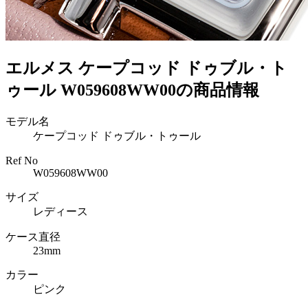
エルメス ケープコッド ドゥブル・ト
ゥール W059608WW00の商品情報
モデル名
ケープコッド ドゥブル・トゥール
Ref No
W059608WW00
サイズ
レディース
ケース直径
23mm
カラー
ピンク