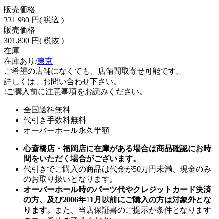
販売価格
331,980 円
( 税込 )
販売価格
301,800 円
( 税抜 )
在庫
在庫あり/
東京
ご希望の店舗になくても、店舗間取寄せ可能です。
詳しくは、お問い合わせ下さい。
!
ご購入前に注意事項をお読みください。
全国送料無料
代引き手数料無料
オーバーホール永久半額
心斎橋店・福岡店に在庫がある場合は商品確認にお時
間をいただく場合がございます。
代引きでご購入の商品は代金が50万円未満、現金のみ
のお取り扱いとなります。
オーバーホール時のパーツ代やクレジットカード決済
の方、及び2006年11月以前にご購入の方は対象外とな
ります。
また、当店保証書のご提示が条件となります