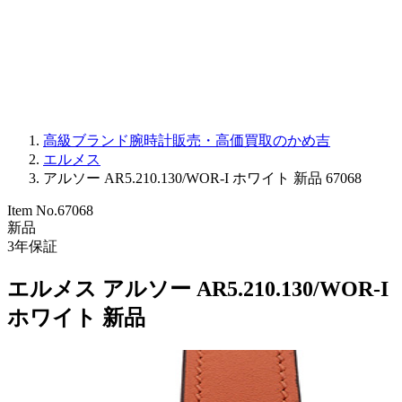
PARMIGIANI FLEURIER
OTHER BRANDS
JEWELRY
高級ブランド腕時計販売・高価買取のかめ吉
エルメス
アルソー AR5.210.130/WOR-I ホワイト 新品 67068
Item No.
67068
新品
3
年保証
エルメス アルソー AR5.210.130/WOR-I
ホワイト 新品