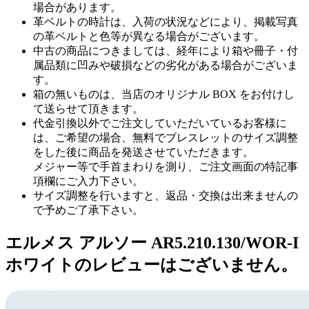
場合があります。
革ベルトの時計は、入荷の状況などにより、掲載写真
の革ベルトと色等が異なる場合がございます。
中古の商品につきましては、経年により箱や冊子・付
属品類に凹みや破損などの劣化がある場合がございま
す。
箱の無いものは、当店のオリジナル BOX をお付けし
て送らせて頂きます。
代金引換以外でご注文していただいているお客様に
は、ご希望の場合、無料でブレスレットのサイズ調整
をした後に商品を発送させていただきます。
メジャー等で手首まわりを測り、ご注文画面の特記事
項欄にご入力下さい。
サイズ調整を行いますと、返品・交換は出来ませんの
で予めご了承下さい。
エルメス アルソー AR5.210.130/WOR-I
ホワイトのレビューはございません。