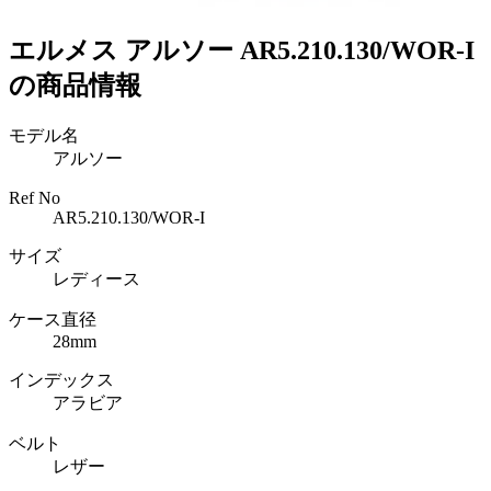
エルメス アルソー AR5.210.130/WOR-I
の商品情報
モデル名
アルソー
Ref No
AR5.210.130/WOR-I
サイズ
レディース
ケース直径
28mm
インデックス
アラビア
ベルト
レザー