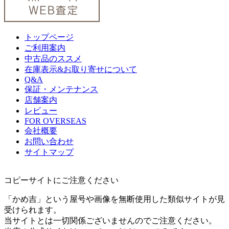
トップページ
ご利用案内
中古品のススメ
在庫表示&お取り寄せについて
Q&A
保証・メンテナンス
店舗案内
レビュー
FOR OVERSEAS
会社概要
お問い合わせ
サイトマップ
コピーサイトにご注意ください
「かめ吉」という屋号や画像を無断使用した類似サイトが見
受けられます。
当サイトとは一切関係ございませんのでご注意ください。