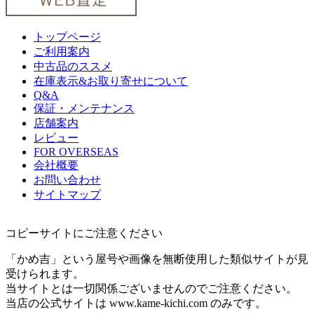
トップページ
ご利用案内
中古品のススメ
在庫表示&お取り寄せについて
Q&A
保証・メンテナンス
店舗案内
レビュー
FOR OVERSEAS
会社概要
お問い合わせ
サイトマップ
コピーサイトにご注意ください
「かめ吉」という屋号や画像を無断使用した類似サイトが見
受けられます。
当サイトとは一切関係ございませんのでご注意ください。
当店の公式サイトは www.kame-kichi.com のみです。