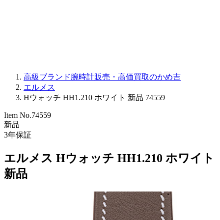
PARMIGIANI FLEURIER
OTHER BRANDS
JEWELRY
高級ブランド腕時計販売・高価買取のかめ吉
エルメス
Hウォッチ HH1.210 ホワイト 新品 74559
Item No.
74559
新品
3
年保証
エルメス Hウォッチ HH1.210 ホワイト
新品