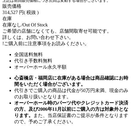
上記は前回販売価格につき次回は変動する場合がございます。
販売価格
314,527 円
( 税抜 )
在庫
在庫なし/Out Of Stock
ご希望の店舗になくても、店舗間取寄せ可能です。
詳しくは、お問い合わせ下さい。
!
ご購入前に注意事項をお読みください。
全国送料無料
代引き手数料無料
オーバーホール永久半額
心斎橋店・福岡店に在庫がある場合は商品確認にお時
間をいただく場合がございます。
代引きでご購入の商品は代金が50万円未満、現金のみ
のお取り扱いとなります。
オーバーホール時のパーツ代やクレジットカード決済
の方、及び2006年11月以前にご購入の方は対象外とな
ります。
また、当店保証書のご提示が条件となります
ので、予めご了承ください。