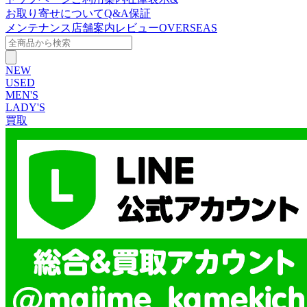
お取り寄せについて
Q&A
保証
メンテナンス
店舗案内
レビュー
OVERSEAS
NEW
USED
MEN'S
LADY'S
買取