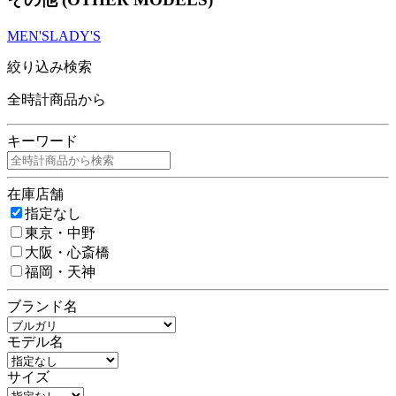
MEN'S
LADY'S
絞り込み検索
全時計商品から
キーワード
在庫店舗
指定なし
東京・中野
大阪・心斎橋
福岡・天神
ブランド名
モデル名
サイズ