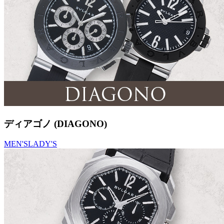
ディアゴノ (DIAGONO)
MEN'S
LADY'S