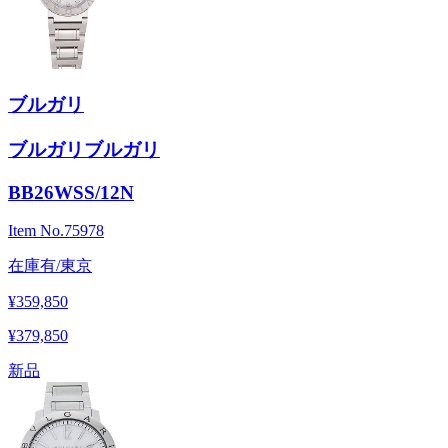
ブルガリ
ブルガリブルガリ
BB26WSS/12N
Item No.
75978
在庫有/東京
¥359,850
¥379,850
新品