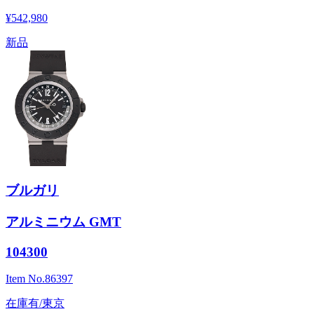
¥542,980
新品
ブルガリ
アルミニウム GMT
104300
Item No.
86397
在庫有/東京