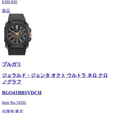
¥389,850
新品
ブルガリ
ジェラルド・ジェンタ オクト ウルトラ ネロ クロ
ノグラフ
BGO41BBSVDCH
Item No.
74502
在庫有/東京