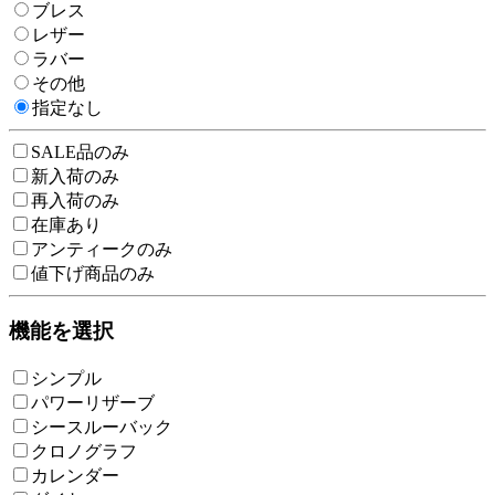
ブレス
レザー
ラバー
その他
指定なし
SALE品のみ
新入荷のみ
再入荷のみ
在庫あり
アンティークのみ
値下げ商品のみ
機能を選択
シンプル
パワーリザーブ
シースルーバック
クロノグラフ
カレンダー