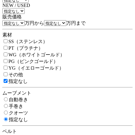
NEW / USED
販売価格
万円から
万円まで
素材
SS（ステンレス）
PT（プラチナ）
WG（ホワイトゴールド）
PG（ピンクゴールド）
YG（イエローゴールド）
その他
指定なし
ムーブメント
自動巻き
手巻き
クオーツ
指定なし
ベルト