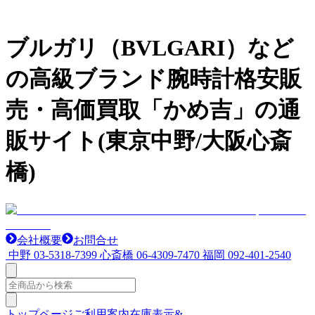
ブルガリ（BVLGARI）など
の高級ブランド腕時計格安販
売・高価買取「かめ吉」の通
販サイト(東京中野/大阪心斎
橋)
会社概要
お問合せ
中野
03-5318-7399
心斎橋
06-4309-7470
福岡
092-401-2540
トップページ
ご利用案内
在庫表示&