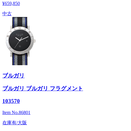
¥659,850
中古
ブルガリ
ブルガリ ブルガリ フラグメント
103570
Item No.
86801
在庫有/大阪