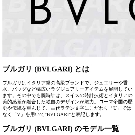
ブルガリ (BVLGARI) とは
ブルガリはイタリア発の高級ブランドで、ジュエリーや香
水、バッグなど幅広いラグジュアリーアイテムを展開してい
ます。その中でも腕時計は、スイスの時計技術とイタリアの
美的感覚が融合した独自のデザインが魅力。ローマ帝国の歴
史や伝統を重んじて、古代ラテン文字にこだわり「U」では
なく「V」を用いて”BVLGARI”と表記します。
ブルガリ (BVLGARI) のモデル一覧