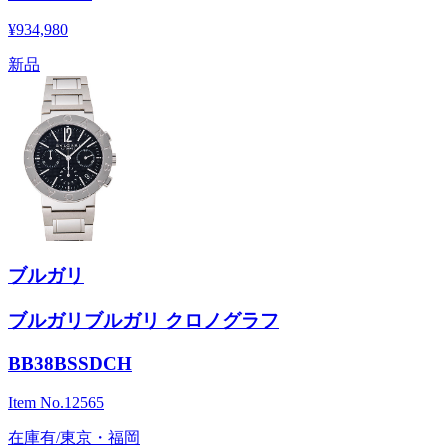
¥934,980
新品
ブルガリ
ブルガリブルガリ クロノグラフ
BB38BSSDCH
Item No.
12565
在庫有/東京・福岡