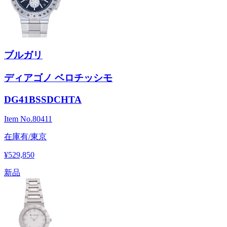
ブルガリ
ディアゴノ ベロチッシモ
DG41BSSDCHTA
Item No.
80411
在庫有/東京
¥529,850
新品