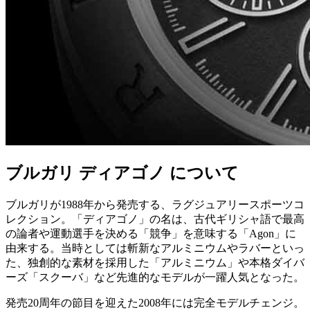
ブルガリ ディアゴノ について
ブルガリが1988年から発売する、ラグジュアリースポーツコ
レクション。「ディアゴノ」の名は、古代ギリシャ語で最高
の論者や運動選手を決める「競争」を意味する「Agon」に
由来する。当時としては斬新なアルミニウムやラバーといっ
た、独創的な素材を採用した「アルミニウム」や本格ダイバ
ーズ「スクーバ」など先進的なモデルが一躍人気となった。
発売20周年の節目を迎えた2008年には完全モデルチェンジ。