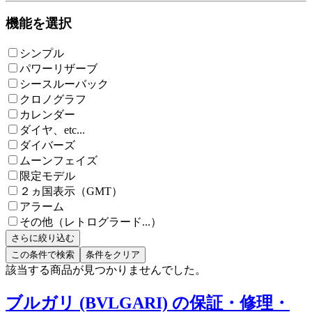
機能を選択
シンプル
パワーリザーブ
シースルーバック
クロノグラフ
カレンダー
ダイヤ、etc...
ダイバーズ
ムーンフェイズ
限定モデル
２ヵ国表示（GMT）
アラーム
その他（レトログラード...）
さらに絞り込む
この条件で検索
条件をクリア
該当する商品が見つかりませんでした。
ブルガリ (BVLGARI) の保証・修理・