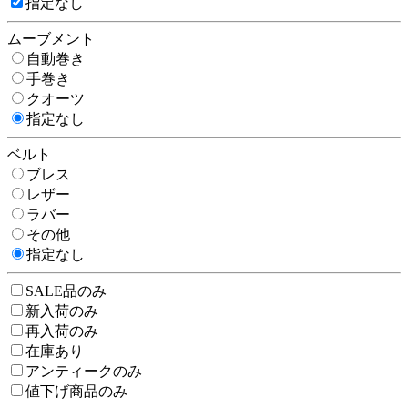
指定なし
ムーブメント
自動巻き
手巻き
クオーツ
指定なし
ベルト
ブレス
レザー
ラバー
その他
指定なし
SALE品のみ
新入荷のみ
再入荷のみ
在庫あり
アンティークのみ
値下げ商品のみ