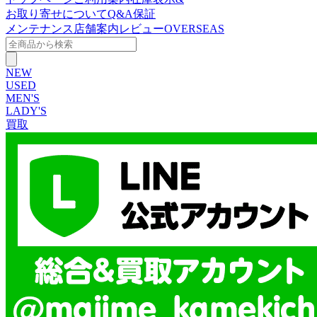
お取り寄せについて
Q&A
保証
メンテナンス
店舗案内
レビュー
OVERSEAS
NEW
USED
MEN'S
LADY'S
買取