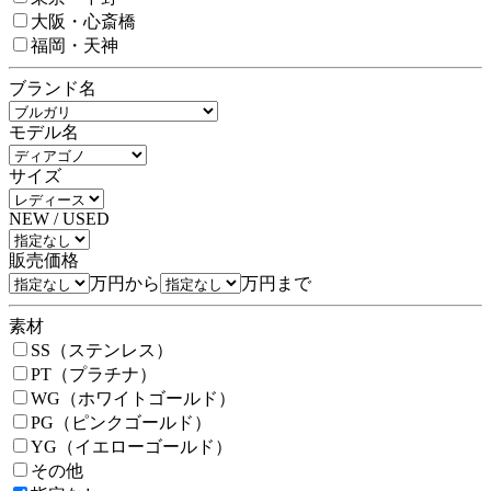
大阪・心斎橋
福岡・天神
ブランド名
モデル名
サイズ
NEW / USED
販売価格
万円から
万円まで
素材
SS（ステンレス）
PT（プラチナ）
WG（ホワイトゴールド）
PG（ピンクゴールド）
YG（イエローゴールド）
その他