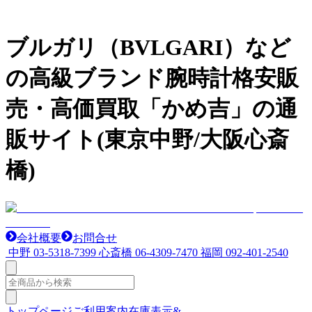
ブルガリ（BVLGARI）など
の高級ブランド腕時計格安販
売・高価買取「かめ吉」の通
販サイト(東京中野/大阪心斎
橋)
会社概要
お問合せ
中野
03-5318-7399
心斎橋
06-4309-7470
福岡
092-401-2540
トップページ
ご利用案内
在庫表示&