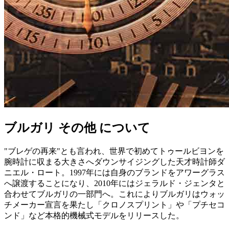
ブルガリ その他 について
"ブレゲの再来"とも言われ、世界で初めてトゥールビヨンを
腕時計に収まる大きさへダウンサイジングした天才時計師ダ
ニエル・ロート。1997年には自身のブランドをアワーグラス
へ譲渡することになり、2010年にはジェラルド・ジェンタと
合わせてブルガリの一部門へ。これによりブルガリはウォッ
チメーカー宣言を果たし「クロノスプリント」や「プチセコ
ンド」など本格的機械式モデルをリリースした。