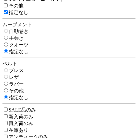
その他
指定なし
ムーブメント
自動巻き
手巻き
クオーツ
指定なし
ベルト
ブレス
レザー
ラバー
その他
指定なし
SALE品のみ
新入荷のみ
再入荷のみ
在庫あり
アンティークのみ