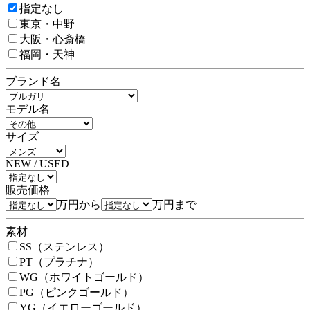
指定なし
東京・中野
大阪・心斎橋
福岡・天神
ブランド名
モデル名
サイズ
NEW / USED
販売価格
万円から
万円まで
素材
SS（ステンレス）
PT（プラチナ）
WG（ホワイトゴールド）
PG（ピンクゴールド）
YG（イエローゴールド）