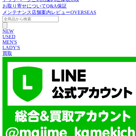
お取り寄せについて
Q&A
保証
メンテナンス
店舗案内
レビュー
OVERSEAS
NEW
USED
MEN'S
LADY'S
買取