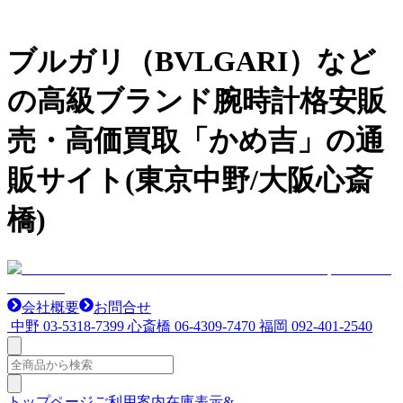
ブルガリ（BVLGARI）など
の高級ブランド腕時計格安販
売・高価買取「かめ吉」の通
販サイト(東京中野/大阪心斎
橋)
会社概要
お問合せ
中野
03-5318-7399
心斎橋
06-4309-7470
福岡
092-401-2540
トップページ
ご利用案内
在庫表示&