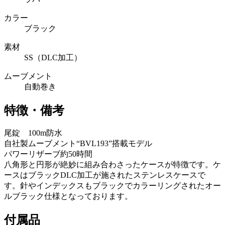
カラー
ブラック
素材
SS（DLC加工）
ムーブメント
自動巻き
特徴・備考
尾錠 100m防水
自社製ムーブメント“BVL193”搭載モデル
パワーリザーブ約50時間
八角形と円形が絶妙に組み合わさったケースが特徴です。ケ
ースはブラックDLC加工が施されたステンレスケースで
す。針やインデックスもブラックでカラーリングされたオー
ルブラック仕様となっております。
付属品