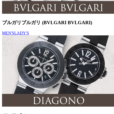
ブルガリブルガリ (BVLGARI BVLGARI)
MEN'S
LADY'S