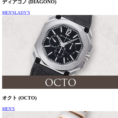
ディアゴノ (DIAGONO)
MEN'S
LADY'S
オクト (OCTO)
MEN'S