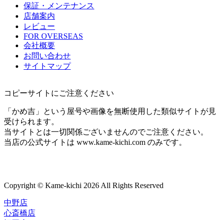
保証・メンテナンス
店舗案内
レビュー
FOR OVERSEAS
会社概要
お問い合わせ
サイトマップ
コピーサイトにご注意ください
「かめ吉」という屋号や画像を無断使用した類似サイトが見
受けられます。
当サイトとは一切関係ございませんのでご注意ください。
当店の公式サイトは www.kame-kichi.com のみです。
Copyright © Kame-kichi 2026 All Rights Reserved
中野店
心斎橋店