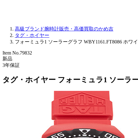
高級ブランド腕時計販売・高価買取のかめ吉
タグ・ホイヤー
フォーミュラ1 ソーラーグラフ WBY1161.FT8086 ホワイト
Item No.
79832
新品
3
年保証
タグ・ホイヤー フォーミュラ1 ソーラーグラフ