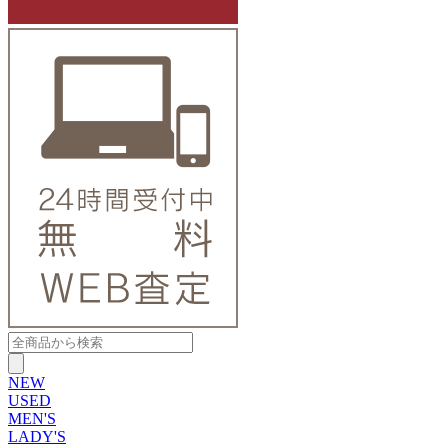
NEW
USED
MEN'S
LADY'S