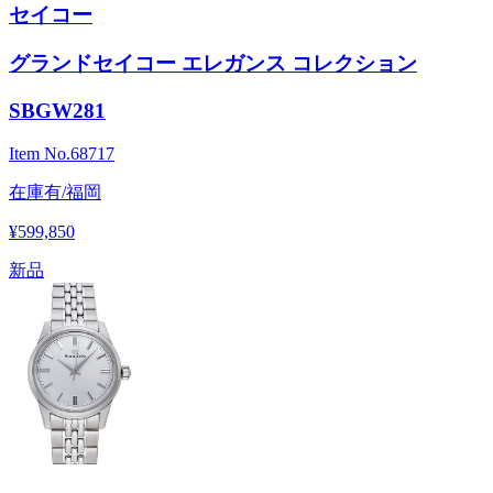
セイコー
グランドセイコー エレガンス コレクション
SBGW281
Item No.
68717
在庫有/福岡
¥599,850
新品