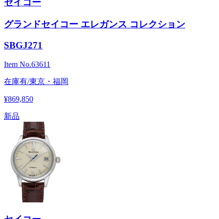
セイコー
グランドセイコー エレガンス コレクション
SBGJ271
Item No.
63611
在庫有/東京・福岡
¥869,850
新品