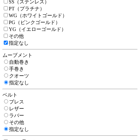
SS（ステンレス）
PT（プラチナ）
WG（ホワイトゴールド）
PG（ピンクゴールド）
YG（イエローゴールド）
その他
指定なし
ムーブメント
自動巻き
手巻き
クオーツ
指定なし
ベルト
ブレス
レザー
ラバー
その他
指定なし