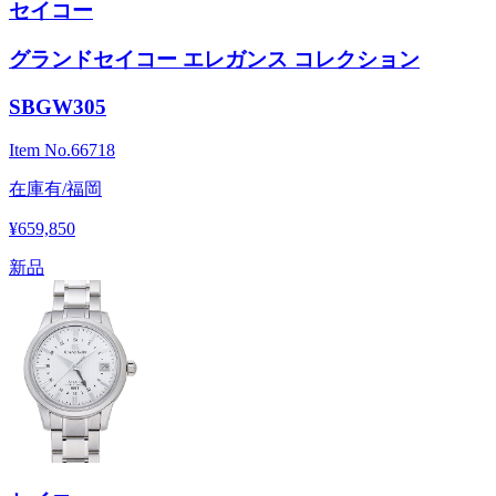
セイコー
グランドセイコー エレガンス コレクション
SBGW305
Item No.
66718
在庫有/福岡
¥659,850
新品