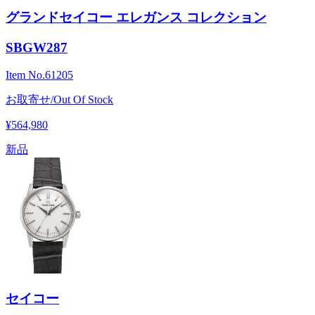
グランドセイコー エレガンス コレクション
SBGW287
Item No.
61205
お取寄せ/Out Of Stock
¥564,980
新品
セイコー