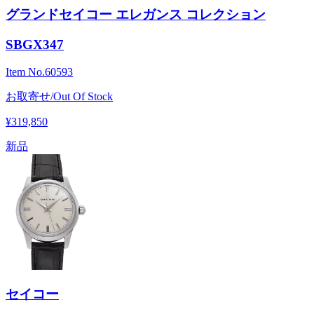
グランドセイコー エレガンス コレクション
SBGX347
Item No.
60593
お取寄せ/Out Of Stock
¥319,850
新品
セイコー