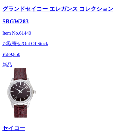
グランドセイコー エレガンス コレクション
SBGW283
Item No.
61440
お取寄せ/Out Of Stock
¥589,850
新品
セイコー