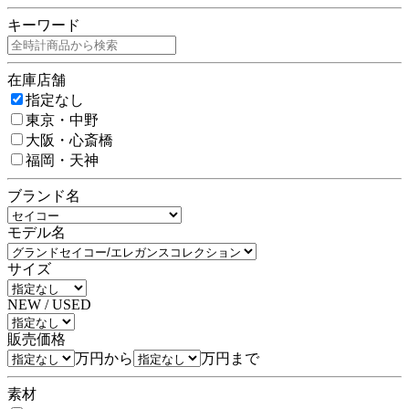
キーワード
在庫店舗
指定なし
東京・中野
大阪・心斎橋
福岡・天神
ブランド名
モデル名
サイズ
NEW / USED
販売価格
万円から
万円まで
素材