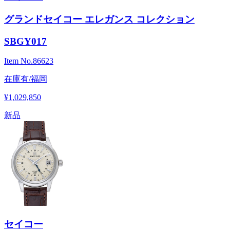
グランドセイコー エレガンス コレクション
SBGY017
Item No.
86623
在庫有/福岡
¥1,029,850
新品
セイコー