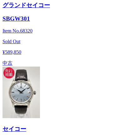
グランドセイコー
SBGW301
Item No.
68320
Sold Out
¥589,850
中古
セイコー