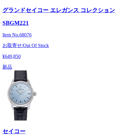
グランドセイコー エレガンス コレクション
SBGM221
Item No.
68076
お取寄せ/Out Of Stock
¥649,850
新品
セイコー