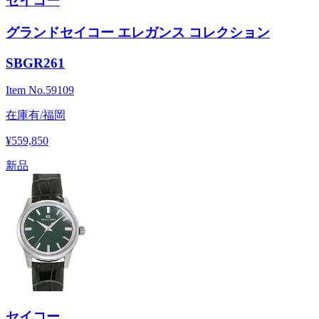
セイコー
グランドセイコー エレガンス コレクション
SBGR261
Item No.
59109
在庫有/福岡
¥559,850
新品
セイコー