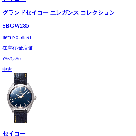
グランドセイコー エレガンス コレクション
SBGW285
Item No.
58891
在庫有/全店舗
¥569,850
中古
セイコー