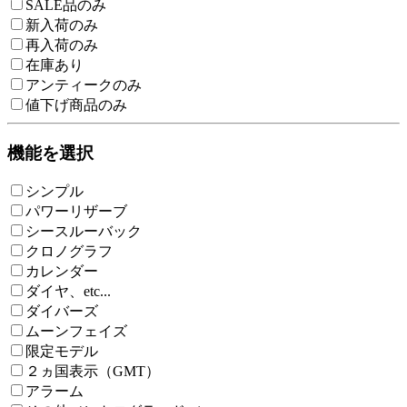
SALE品のみ
新入荷のみ
再入荷のみ
在庫あり
アンティークのみ
値下げ商品のみ
機能を選択
シンプル
パワーリザーブ
シースルーバック
クロノグラフ
カレンダー
ダイヤ、etc...
ダイバーズ
ムーンフェイズ
限定モデル
２ヵ国表示（GMT）
アラーム