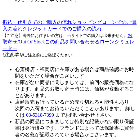
振込・代引きでのご購入の流れ
ショッピングローンでのご購
入の流れ
クレジットカードでのご購入の流れ
お
【ご注意】海外にお住まいの方は、当サイトでの購入は出来ません。
取寄せ/Out Of Stock
この商品を問い合わせる
ローンシミュレ
ーター
!
注意事項
ご注文前にご確認ください!
心斎橋店・福岡店に在庫がある場合は商品確認にお時
間をいただく場合がございます。
在庫がない商品に関しましては、前回の販売価格にな
ります。商品のお取り寄せ時には、価格が変動するこ
とがあります。
店頭販売も行っているため売り切れる可能性もあり、
次回の入荷までお待ちいただくことがあります。 詳し
くは
03-5318-7399
までお問い合わせ下さい。
新品の商品につきましては特別な記載がない限り保証
書は発行済みです。ブランドによっては保証書に買付
者の名義が記載されている場合がございます。