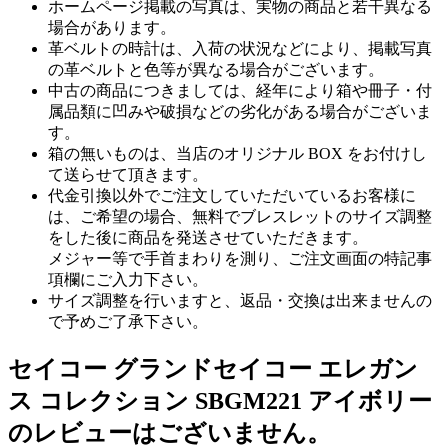
ホームページ掲載の写真は、実物の商品と若干異なる
場合があります。
革ベルトの時計は、入荷の状況などにより、掲載写真
の革ベルトと色等が異なる場合がございます。
中古の商品につきましては、経年により箱や冊子・付
属品類に凹みや破損などの劣化がある場合がございま
す。
箱の無いものは、当店のオリジナル BOX をお付けし
て送らせて頂きます。
代金引換以外でご注文していただいているお客様に
は、ご希望の場合、無料でブレスレットのサイズ調整
をした後に商品を発送させていただきます。
メジャー等で手首まわりを測り、ご注文画面の特記事
項欄にご入力下さい。
サイズ調整を行いますと、返品・交換は出来ませんの
で予めご了承下さい。
セイコー グランドセイコー エレガン
ス コレクション SBGM221 アイボリー
のレビューはございません。