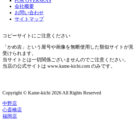
FOR OVERSEAS
会社概要
お問い合わせ
サイトマップ
コピーサイトにご注意ください
「かめ吉」という屋号や画像を無断使用した類似サイトが見
受けられます。
当サイトとは一切関係ございませんのでご注意ください。
当店の公式サイトは www.kame-kichi.com のみです。
Copyright © Kame-kichi 2026 All Rights Reserved
中野店
心斎橋店
福岡店
トップページ