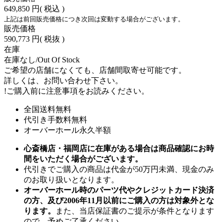
649,850 円
( 税込 )
上記は前回販売価格につき次回は変動する場合がございます。
販売価格
590,773 円
( 税抜 )
在庫
在庫なし/Out Of Stock
ご希望の店舗になくても、店舗間取寄せ可能です。
詳しくは、お問い合わせ下さい。
!
ご購入前に注意事項をお読みください。
全国送料無料
代引き手数料無料
オーバーホール永久半額
心斎橋店・福岡店に在庫がある場合は商品確認にお時
間をいただく場合がございます。
代引きでご購入の商品は代金が50万円未満、現金のみ
のお取り扱いとなります。
オーバーホール時のパーツ代やクレジットカード決済
の方、及び2006年11月以前にご購入の方は対象外とな
ります。
また、当店保証書のご提示が条件となります
ので、予めご了承ください。