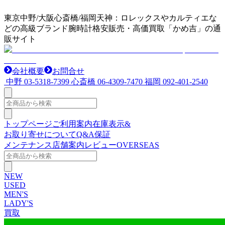
東京中野/大阪心斎橋/福岡天神：ロレックスやカルティエな
どの高級ブランド腕時計格安販売・高価買取「かめ吉」の通
販サイト
会社概要
お問合せ
中野
03-5318-7399
心斎橋
06-4309-7470
福岡
092-401-2540
トップページ
ご利用案内
在庫表示&
お取り寄せについて
Q&A
保証
メンテナンス
店舗案内
レビュー
OVERSEAS
NEW
USED
MEN'S
LADY'S
買取