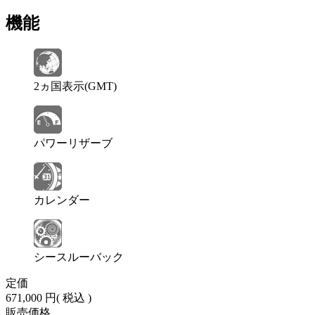
機能
2ヵ国表示(GMT)
パワーリザーブ
カレンダー
シースルーバック
定価
671,000 円
( 税込 )
販売価格