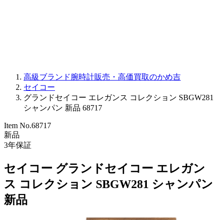
PARMIGIANI FLEURIER
OTHER BRANDS
JEWELRY
高級ブランド腕時計販売・高価買取のかめ吉
セイコー
グランドセイコー エレガンス コレクション SBGW281
シャンパン 新品 68717
Item No.
68717
新品
3
年保証
セイコー グランドセイコー エレガン
ス コレクション SBGW281 シャンパン
新品