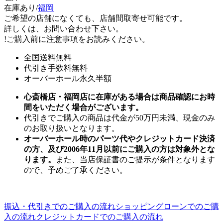
在庫あり/
福岡
ご希望の店舗になくても、店舗間取寄せ可能です。
詳しくは、お問い合わせ下さい。
!
ご購入前に注意事項をお読みください。
全国送料無料
代引き手数料無料
オーバーホール永久半額
心斎橋店・福岡店に在庫がある場合は商品確認にお時
間をいただく場合がございます。
代引きでご購入の商品は代金が50万円未満、現金のみ
のお取り扱いとなります。
オーバーホール時のパーツ代やクレジットカード決済
の方、及び2006年11月以前にご購入の方は対象外とな
ります。
また、当店保証書のご提示が条件となります
ので、予めご了承ください。
振込・代引きでのご購入の流れ
ショッピングローンでのご購
入の流れ
クレジットカードでのご購入の流れ