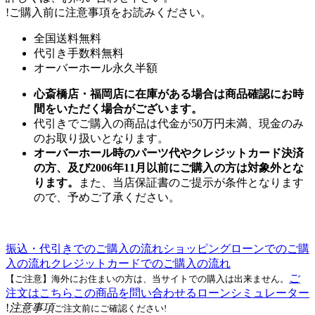
!
ご購入前に注意事項をお読みください。
全国送料無料
代引き手数料無料
オーバーホール永久半額
心斎橋店・福岡店に在庫がある場合は商品確認にお時
間をいただく場合がございます。
代引きでご購入の商品は代金が50万円未満、現金のみ
のお取り扱いとなります。
オーバーホール時のパーツ代やクレジットカード決済
の方、及び2006年11月以前にご購入の方は対象外とな
ります。
また、当店保証書のご提示が条件となります
ので、予めご了承ください。
振込・代引きでのご購入の流れ
ショッピングローンでのご購
入の流れ
クレジットカードでのご購入の流れ
ご
【ご注意】海外にお住まいの方は、当サイトでの購入は出来ません。
注文はこちら
この商品を問い合わせる
ローンシミュレーター
!
注意事項
ご注文前にご確認ください!