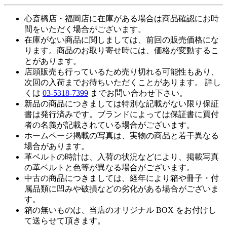
心斎橋店・福岡店に在庫がある場合は商品確認にお時
間をいただく場合がございます。
在庫がない商品に関しましては、前回の販売価格にな
ります。商品のお取り寄せ時には、価格が変動するこ
とがあります。
店頭販売も行っているため売り切れる可能性もあり、
次回の入荷までお待ちいただくことがあります。 詳し
くは
03-5318-7399
までお問い合わせ下さい。
新品の商品につきましては特別な記載がない限り保証
書は発行済みです。ブランドによっては保証書に買付
者の名義が記載されている場合がございます。
ホームページ掲載の写真は、実物の商品と若干異なる
場合があります。
革ベルトの時計は、入荷の状況などにより、掲載写真
の革ベルトと色等が異なる場合がございます。
中古の商品につきましては、経年により箱や冊子・付
属品類に凹みや破損などの劣化がある場合がございま
す。
箱の無いものは、当店のオリジナル BOX をお付けし
て送らせて頂きます。