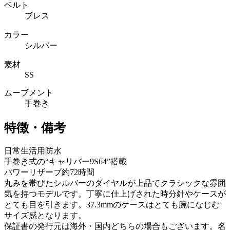
ベルト
ブレス
カラー
シルバー
素材
SS
ムーブメント
手巻き
特徴・備考
日常生活用防水
手巻き式の“キャリバー9S64”搭載
パワーリザーブ約72時間
丸みを帯びたシルバーのダイヤルが上品でクラシックな雰囲
気を持つモデルです。丁寧に仕上げされた時分針やケースが
とても目を引きます。37.3mmのケースはとても腕になじむ
サイズ感となります。
保証書の発行元は海外・国内どちらの場合もございます。名