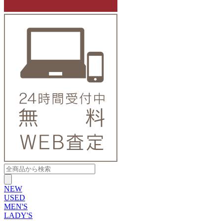
NEW
USED
MEN'S
LADY'S