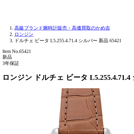
高級ブランド腕時計販売・高価買取のかめ吉
ロンジン
ドルチェ ビータ L5.255.4.71.4 シルバー 新品 65421
Item No.
65421
新品
3
年保証
ロンジン ドルチェ ビータ L5.255.4.71.