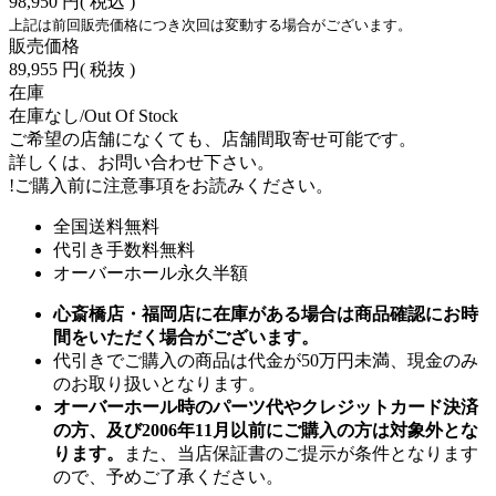
98,950 円
( 税込 )
上記は前回販売価格につき次回は変動する場合がございます。
販売価格
89,955 円
( 税抜 )
在庫
在庫なし/Out Of Stock
ご希望の店舗になくても、店舗間取寄せ可能です。
詳しくは、お問い合わせ下さい。
!
ご購入前に注意事項をお読みください。
全国送料無料
代引き手数料無料
オーバーホール永久半額
心斎橋店・福岡店に在庫がある場合は商品確認にお時
間をいただく場合がございます。
代引きでご購入の商品は代金が50万円未満、現金のみ
のお取り扱いとなります。
オーバーホール時のパーツ代やクレジットカード決済
の方、及び2006年11月以前にご購入の方は対象外とな
ります。
また、当店保証書のご提示が条件となります
ので、予めご了承ください。