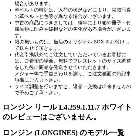
場合があります。
革ベルトの時計は、入荷の状況などにより、掲載写真
の革ベルトと色等が異なる場合がございます。
中古の商品につきましては、経年により箱や冊子・付
属品類に凹みや破損などの劣化がある場合がございま
す。
箱の無いものは、当店のオリジナル BOX をお付けし
て送らせて頂きます。
代金引換以外でご注文していただいているお客様に
は、ご希望の場合、無料でブレスレットのサイズ調整
をした後に商品を発送させていただきます。
メジャー等で手首まわりを測り、ご注文画面の特記事
項欄にご入力下さい。
サイズ調整を行いますと、返品・交換は出来ませんの
で予めご了承下さい。
ロンジン リール L4.259.1.11.7 ホワイト
のレビューはございません。
ロンジン (LONGINES) のモデル一覧