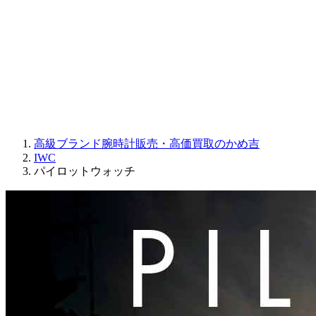
JAQUET DROZ
GRAHAM
PARMIGIANI FLEURIER
OTHER BRANDS
JEWELRY
高級ブランド腕時計販売・高価買取のかめ吉
IWC
パイロットウォッチ