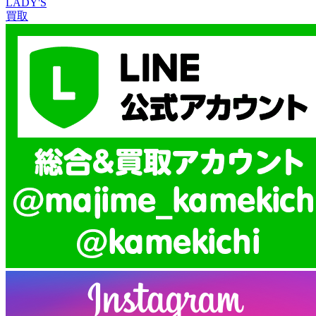
LADY'S
買取