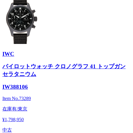
IWC
パイロットウォッチ クロノグラフ 41 トップガン
セラタニウム
IW388106
Item No.
73289
在庫有/東京
¥1,798,950
中古