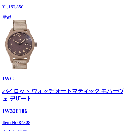
¥1,169,850
新品
IWC
パイロット ウォッチ オートマティック モハーヴ
ェ デザート
IW328106
Item No.
84308