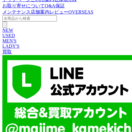
お取り寄せについて
Q&A
保証
メンテナンス
店舗案内
レビュー
OVERSEAS
NEW
USED
MEN'S
LADY'S
買取