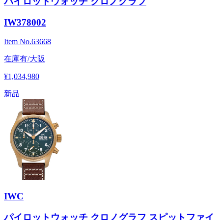
パイロットウォッチ クロノグラフ
IW378002
Item No.
63668
在庫有/大阪
¥1,034,980
新品
IWC
パイロットウォッチ クロノグラフ スピットファイ