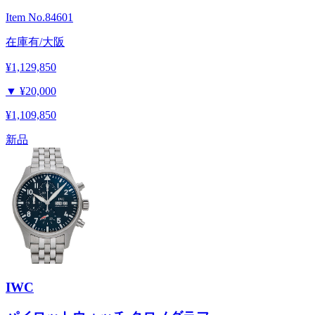
Item No.
84601
在庫有/大阪
¥1,129,850
▼
¥20,000
¥1,109,850
新品
IWC