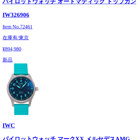
パイロットウォッチ オートマティック トップガン
IW326906
Item No.
72461
在庫有/東京
¥894,980
新品
IWC
パイロットウォッチ マークXX メルセデスAMG