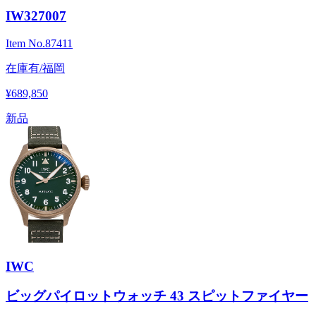
IW327007
Item No.
87411
在庫有/福岡
¥689,850
新品
IWC
ビッグパイロットウォッチ 43 スピットファイヤー