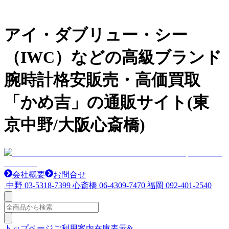
アイ・ダブリュー・シー
（IWC）などの高級ブランド
腕時計格安販売・高価買取
「かめ吉」の通販サイト(東
京中野/大阪心斎橋)
会社概要
お問合せ
中野
03-5318-7399
心斎橋
06-4309-7470
福岡
092-401-2540
トップページ
ご利用案内
在庫表示&