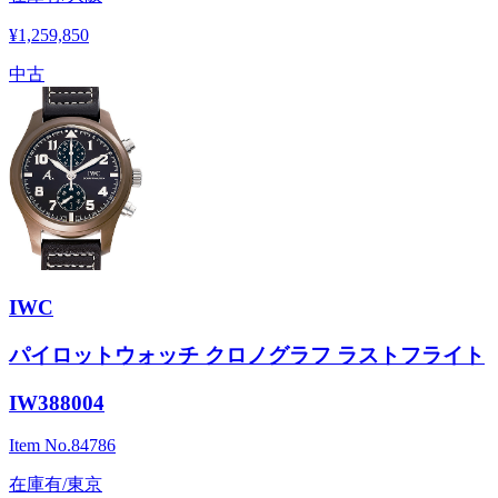
¥1,259,850
中古
IWC
パイロットウォッチ クロノグラフ ラストフライト
IW388004
Item No.
84786
在庫有/東京