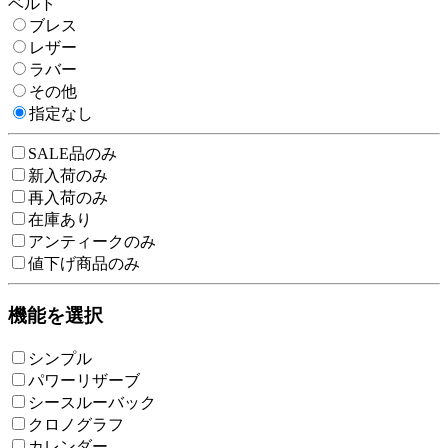
ベルト
ブレス
レザー
ラバー
その他
指定なし
SALE品のみ
新入荷のみ
再入荷のみ
在庫あり
アンティークのみ
値下げ商品のみ
機能を選択
シンプル
パワーリザーブ
シースルーバック
クロノグラフ
カレンダー