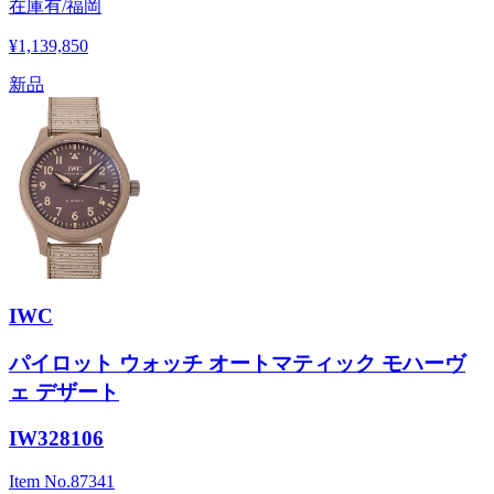
在庫有/福岡
¥1,139,850
新品
IWC
パイロット ウォッチ オートマティック モハーヴ
ェ デザート
IW328106
Item No.
87341