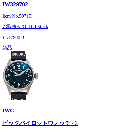
IW329702
Item No.
59715
お取寄せ/Out Of Stock
¥1,179,850
新品
IWC
ビッグパイロットウォッチ 43