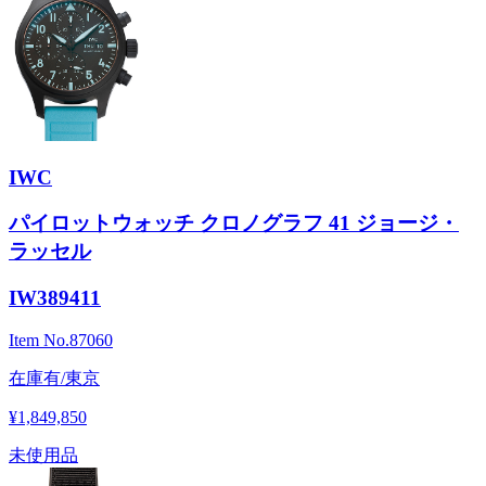
IWC
パイロットウォッチ クロノグラフ 41 ジョージ・
ラッセル
IW389411
Item No.
87060
在庫有/東京
¥1,849,850
未使用品