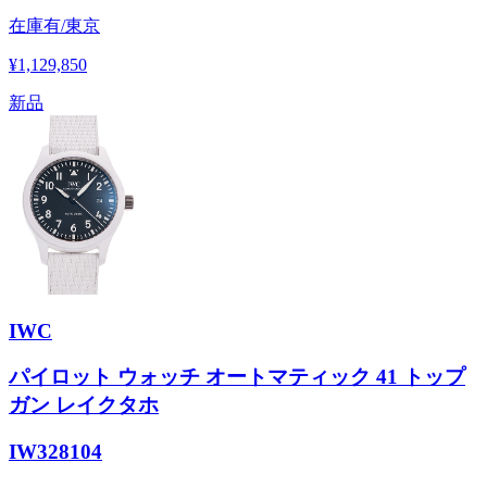
在庫有/東京
¥1,129,850
新品
IWC
パイロット ウォッチ オートマティック 41 トップ
ガン レイクタホ
IW328104