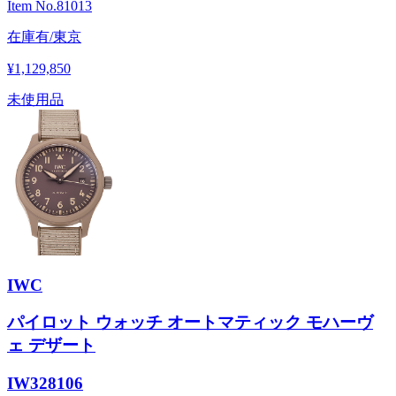
Item No.
81013
在庫有/東京
¥1,129,850
未使用品
IWC
パイロット ウォッチ オートマティック モハーヴ
ェ デザート
IW328106