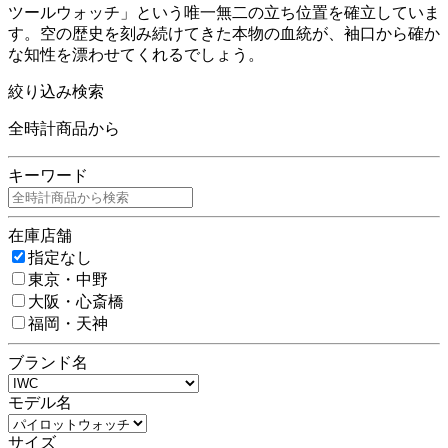
ツールウォッチ」という唯一無二の立ち位置を確立していま
す。空の歴史を刻み続けてきた本物の血統が、袖口から確か
な知性を漂わせてくれるでしょう。
絞り込み検索
全時計商品から
キーワード
在庫店舗
指定なし
東京・中野
大阪・心斎橋
福岡・天神
ブランド名
モデル名
サイズ