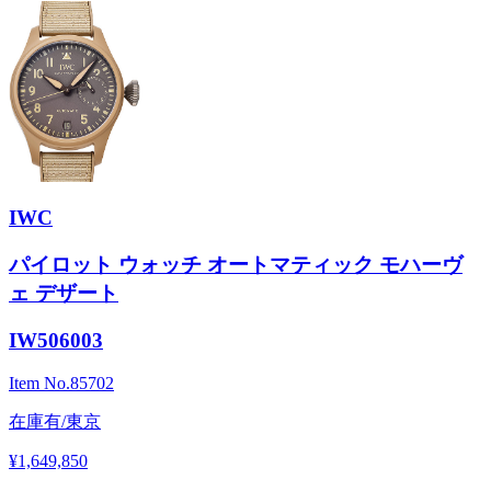
IWC
パイロット ウォッチ オートマティック モハーヴ
ェ デザート
IW506003
Item No.
85702
在庫有/東京
¥1,649,850