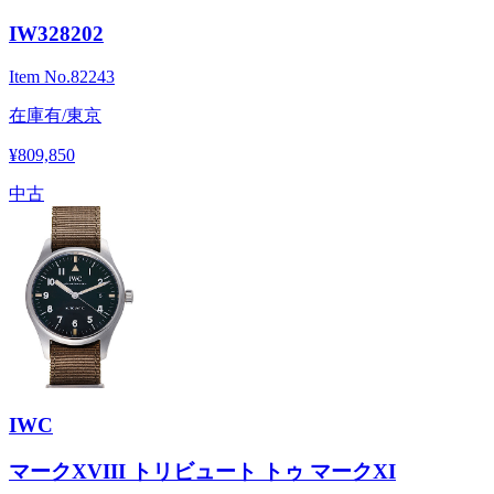
IW328202
Item No.
82243
在庫有/東京
¥809,850
中古
IWC
マークXVIII トリビュート トゥ マークXI