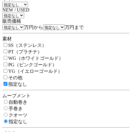
NEW / USED
販売価格
万円から
万円まで
素材
SS（ステンレス）
PT（プラチナ）
WG（ホワイトゴールド）
PG（ピンクゴールド）
YG（イエローゴールド）
その他
指定なし
ムーブメント
自動巻き
手巻き
クオーツ
指定なし