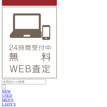
NEW
USED
MEN'S
LADY'S