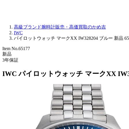
高級ブランド腕時計販売・高価買取のかめ吉
IWC
パイロットウォッチ マークXX IW328204 ブルー 新品 65
Item No.
65177
新品
3
年保証
IWC パイロットウォッチ マークXX IW32