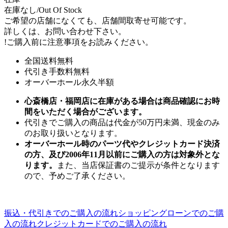
在庫なし/Out Of Stock
ご希望の店舗になくても、店舗間取寄せ可能です。
詳しくは、お問い合わせ下さい。
!
ご購入前に注意事項をお読みください。
全国送料無料
代引き手数料無料
オーバーホール永久半額
心斎橋店・福岡店に在庫がある場合は商品確認にお時
間をいただく場合がございます。
代引きでご購入の商品は代金が50万円未満、現金のみ
のお取り扱いとなります。
オーバーホール時のパーツ代やクレジットカード決済
の方、及び2006年11月以前にご購入の方は対象外とな
ります。
また、当店保証書のご提示が条件となります
ので、予めご了承ください。
振込・代引きでのご購入の流れ
ショッピングローンでのご購
入の流れ
クレジットカードでのご購入の流れ