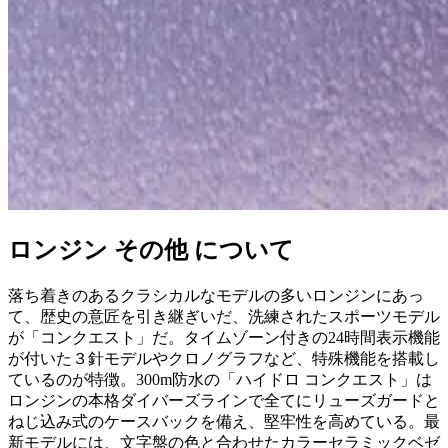
ロンジン その他 について
落ち着きのあるクラシカルなモデルの多いロンジンにあっ
て、歴史の意匠を引き継ぎいだ、洗練されたスポーツモデル
が「コンクエスト」だ。タイムゾーン付きの24時間表示機能
が付いた３針モデルやクロノグラフなど、特殊機能を搭載し
ているのが特徴。300m防水の「ハイドロ コンクエスト」は
ロンジンの本格ダイバーズラインで全てにリューズガードと
ねじ込み式のケースバックを備え、堅牢性を高めている。最
新モデルには、文字盤の色と合わせたカラーセラミックベゼ