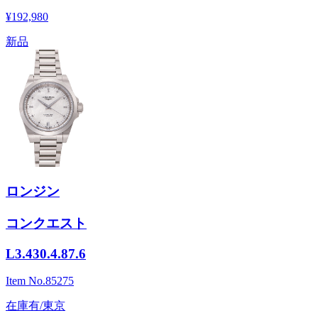
¥192,980
新品
ロンジン
コンクエスト
L3.430.4.87.6
Item No.
85275
在庫有/東京