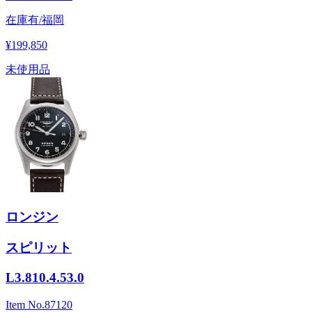
在庫有/福岡
¥199,850
未使用品
ロンジン
スピリット
L3.810.4.53.0
Item No.
87120