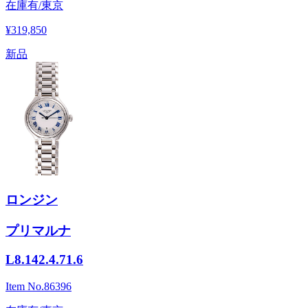
在庫有/東京
¥319,850
新品
ロンジン
プリマルナ
L8.142.4.71.6
Item No.
86396