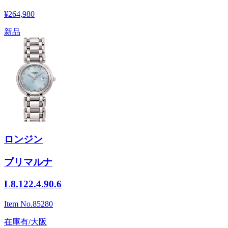
¥264,980
新品
ロンジン
プリマルナ
L8.122.4.90.6
Item No.
85280
在庫有/大阪