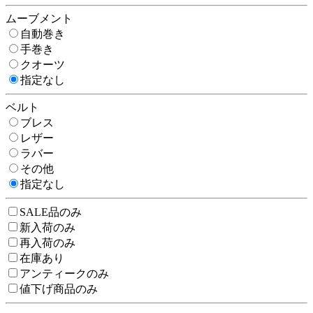
ムーブメント
自動巻き
手巻き
クオーツ
指定なし
ベルト
ブレス
レザー
ラバー
その他
指定なし
SALE品のみ
新入荷のみ
再入荷のみ
在庫あり
アンティークのみ
値下げ商品のみ