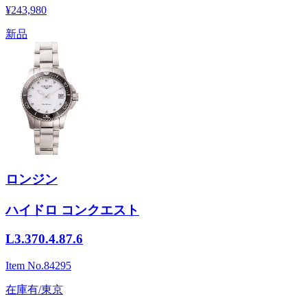
¥243,980
新品
ロンジン
ハイドロ コンクエスト
L3.370.4.87.6
Item No.
84295
在庫有/東京