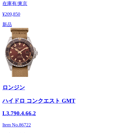
在庫有/東京
¥209,850
新品
ロンジン
ハイドロ コンクエスト GMT
L3.790.4.66.2
Item No.
86722