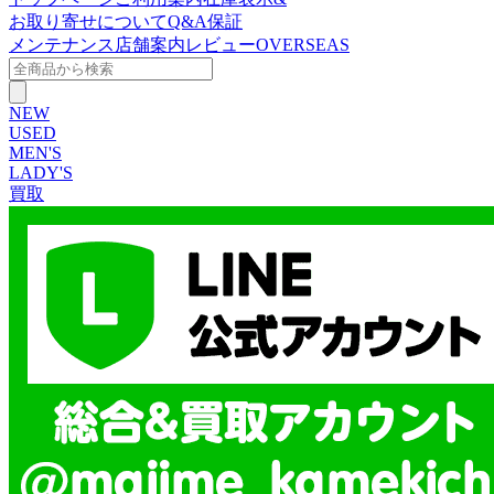
お取り寄せについて
Q&A
保証
メンテナンス
店舗案内
レビュー
OVERSEAS
NEW
USED
MEN'S
LADY'S
買取