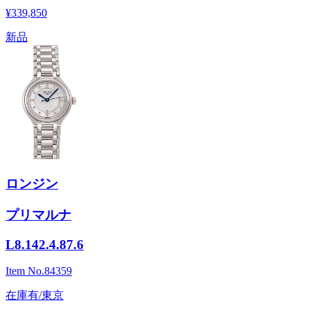
¥339,850
新品
ロンジン
プリマルナ
L8.142.4.87.6
Item No.
84359
在庫有/東京