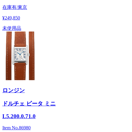
在庫有/東京
¥249,850
未使用品
ロンジン
ドルチェ ビータ ミニ
L5.200.0.71.0
Item No.
86980