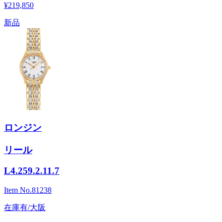
¥219,850
新品
ロンジン
リール
L4.259.2.11.7
Item No.
81238
在庫有/大阪