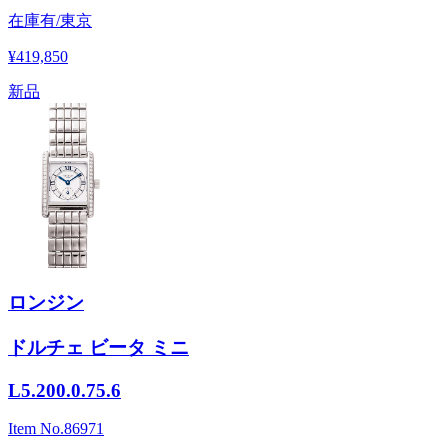
在庫有/東京
¥419,850
新品
ロンジン
ドルチェ ビータ ミニ
L5.200.0.75.6
Item No.
86971