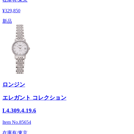
¥329,850
新品
ロンジン
エレガント コレクション
L4.309.4.19.6
Item No.
85654
在庫有/東京