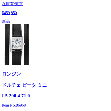
在庫有/東京
¥459,850
新品
ロンジン
ドルチェ ビータ ミニ
L5.200.4.71.0
Item No.
86968