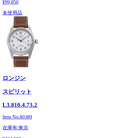
¥99,850
未使用品
ロンジン
スピリット
L3.810.4.73.2
Item No.
80389
在庫有/東京