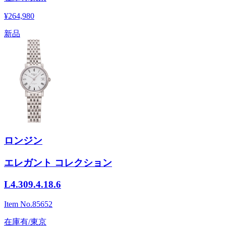
¥264,980
新品
ロンジン
エレガント コレクション
L4.309.4.18.6
Item No.
85652
在庫有/東京