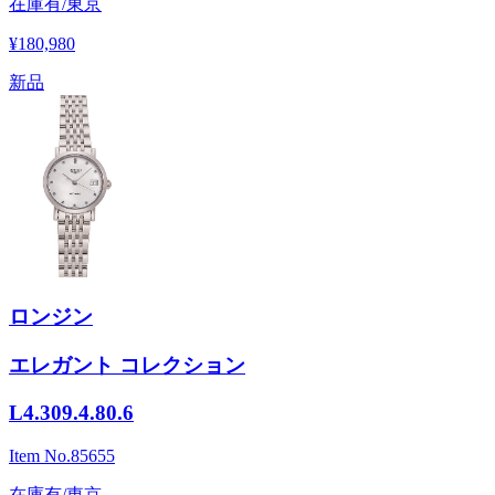
在庫有/東京
¥180,980
新品
ロンジン
エレガント コレクション
L4.309.4.80.6
Item No.
85655
在庫有/東京