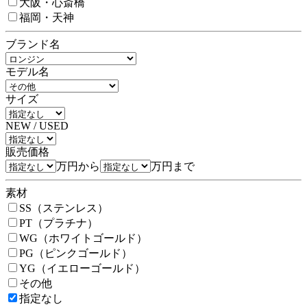
大阪・心斎橋
福岡・天神
ブランド名
モデル名
サイズ
NEW / USED
販売価格
万円から
万円まで
素材
SS（ステンレス）
PT（プラチナ）
WG（ホワイトゴールド）
PG（ピンクゴールド）
YG（イエローゴールド）
その他
指定なし