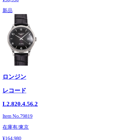
新品
ロンジン
レコード
L2.820.4.56.2
Item No.
79819
在庫有/東京
¥164,980