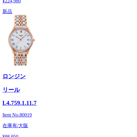
¥224,980
新品
ロンジン
リール
L4.759.1.11.7
Item No.
80019
在庫有/大阪
¥98,950