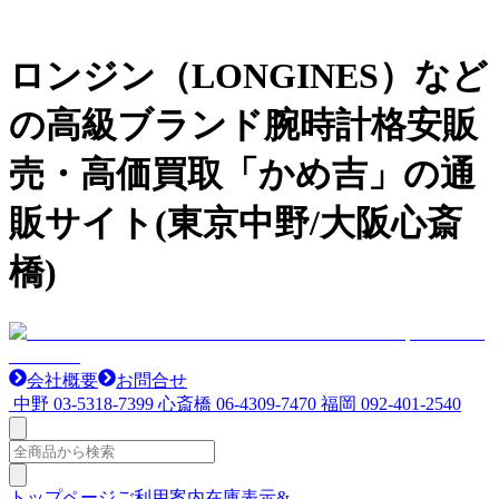
ロンジン（LONGINES）など
の高級ブランド腕時計格安販
売・高価買取「かめ吉」の通
販サイト(東京中野/大阪心斎
橋)
会社概要
お問合せ
中野
03-5318-7399
心斎橋
06-4309-7470
福岡
092-401-2540
トップページ
ご利用案内
在庫表示&