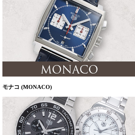
モナコ (MONACO)