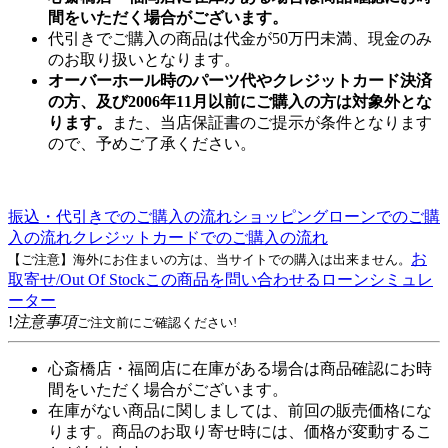
間をいただく場合がございます。
代引きでご購入の商品は代金が50万円未満、現金のみ
のお取り扱いとなります。
オーバーホール時のパーツ代やクレジットカード決済
の方、及び2006年11月以前にご購入の方は対象外とな
ります。
また、当店保証書のご提示が条件となります
ので、予めご了承ください。
振込・代引きでのご購入の流れ
ショッピングローンでのご購
入の流れ
クレジットカードでのご購入の流れ
お
【ご注意】海外にお住まいの方は、当サイトでの購入は出来ません。
取寄せ/Out Of Stock
この商品を問い合わせる
ローンシミュレ
ーター
!
注意事項
ご注文前にご確認ください!
心斎橋店・福岡店に在庫がある場合は商品確認にお時
間をいただく場合がございます。
在庫がない商品に関しましては、前回の販売価格にな
ります。商品のお取り寄せ時には、価格が変動するこ