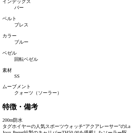
インデックス
バー
ベルト
ブレス
カラー
ブルー
ベゼル
回転ベゼル
素材
SS
ムーブメント
クォーツ（ソーラー）
特徴・備考
200m防水
タグホイヤーの人気スポーツウォッチ“アクアレーサー”のLa
Joux-Perret社製のキャリバーTH50-00を搭載したソーラー駆