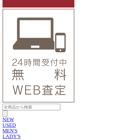
NEW
USED
MEN'S
LADY'S