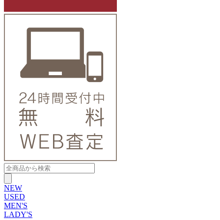
NEW
USED
MEN'S
LADY'S