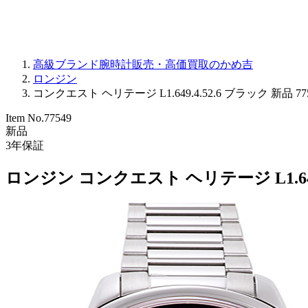
高級ブランド腕時計販売・高価買取のかめ吉
ロンジン
コンクエスト ヘリテージ L1.649.4.52.6 ブラック 新品 77
Item No.
77549
新品
3
年保証
ロンジン コンクエスト ヘリテージ L1.649