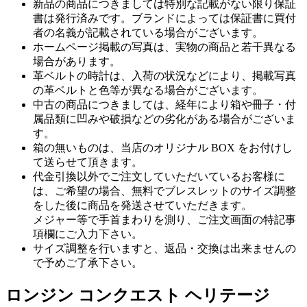
新品の商品につきましては特別な記載がない限り保証
書は発行済みです。ブランドによっては保証書に買付
者の名義が記載されている場合がございます。
ホームページ掲載の写真は、実物の商品と若干異なる
場合があります。
革ベルトの時計は、入荷の状況などにより、掲載写真
の革ベルトと色等が異なる場合がございます。
中古の商品につきましては、経年により箱や冊子・付
属品類に凹みや破損などの劣化がある場合がございま
す。
箱の無いものは、当店のオリジナル BOX をお付けし
て送らせて頂きます。
代金引換以外でご注文していただいているお客様に
は、ご希望の場合、無料でブレスレットのサイズ調整
をした後に商品を発送させていただきます。
メジャー等で手首まわりを測り、ご注文画面の特記事
項欄にご入力下さい。
サイズ調整を行いますと、返品・交換は出来ませんの
で予めご了承下さい。
ロンジン コンクエスト ヘリテージ