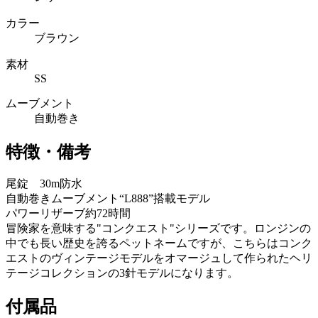
カラー
ブラウン
素材
SS
ムーブメント
自動巻き
特徴・備考
尾錠 30m防水
自動巻きムーブメント“L888”搭載モデル
パワーリザーブ約72時間
冒険家を意味する"コンクエスト"シリーズです。ロンジンの
中でも長い歴史を誇るペットネームですが、こちらはコンク
エストのヴィンテージモデルをオマージュして作られたヘリ
テージコレクションの3針モデルになります。
付属品