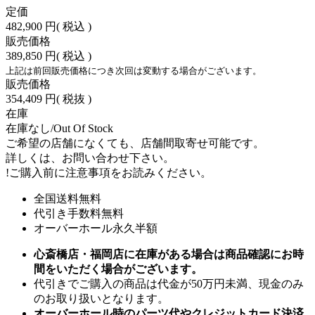
定価
482,900 円
( 税込 )
販売価格
389,850 円
( 税込 )
上記は前回販売価格につき次回は変動する場合がございます。
販売価格
354,409 円
( 税抜 )
在庫
在庫なし/Out Of Stock
ご希望の店舗になくても、店舗間取寄せ可能です。
詳しくは、お問い合わせ下さい。
!
ご購入前に注意事項をお読みください。
全国送料無料
代引き手数料無料
オーバーホール永久半額
心斎橋店・福岡店に在庫がある場合は商品確認にお時
間をいただく場合がございます。
代引きでご購入の商品は代金が50万円未満、現金のみ
のお取り扱いとなります。
オーバーホール時のパーツ代やクレジットカード決済