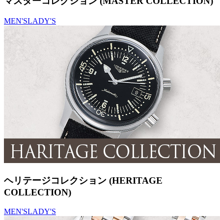
マスターコレクション (MASTER COLLECTION)
MEN'S
LADY'S
ヘリテージコレクション (HERITAGE
COLLECTION)
MEN'S
LADY'S