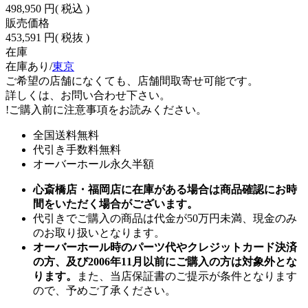
498,950 円
( 税込 )
販売価格
453,591 円
( 税抜 )
在庫
在庫あり/
東京
ご希望の店舗になくても、店舗間取寄せ可能です。
詳しくは、お問い合わせ下さい。
!
ご購入前に注意事項をお読みください。
全国送料無料
代引き手数料無料
オーバーホール永久半額
心斎橋店・福岡店に在庫がある場合は商品確認にお時
間をいただく場合がございます。
代引きでご購入の商品は代金が50万円未満、現金のみ
のお取り扱いとなります。
オーバーホール時のパーツ代やクレジットカード決済
の方、及び2006年11月以前にご購入の方は対象外とな
ります。
また、当店保証書のご提示が条件となります
ので、予めご了承ください。