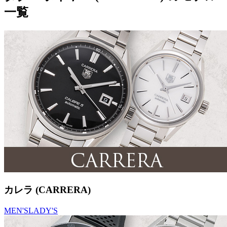
一覧
カレラ (CARRERA)
MEN'S
LADY'S