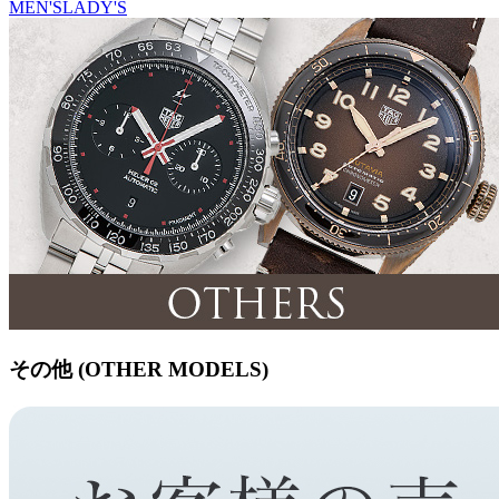
MEN'S
LADY'S
その他 (OTHER MODELS)