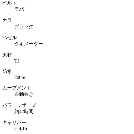
ベルト
ラバー
カラー
ブラック
ベゼル
タキメーター
素材
TI
防水
200m
ムーブメント
自動巻き
パワーリザーブ
約42時間
キャリバー
Cal.16