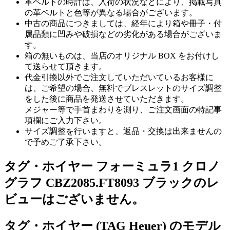
革ベルトの時計は、入荷の状況などにより、掲載写真
の革ベルトと色等が異なる場合がございます。
中古の商品につきましては、経年により箱や冊子・付
属品類に凹みや破損などの劣化がある場合がございま
す。
箱の無いものは、当店のオリジナル BOX をお付けし
て送らせて頂きます。
代金引換以外でご注文していただいているお客様に
は、ご希望の場合、無料でブレスレットのサイズ調整
をした後に商品を発送させていただきます。
メジャー等で手首まわりを測り、ご注文画面の特記事
項欄にご入力下さい。
サイズ調整を行いますと、返品・交換は出来ませんの
で予めご了承下さい。
タグ・ホイヤー フォーミュラ1 クロノ
グラフ CBZ2085.FT8093 ブラックのレ
ビューはございません。
タグ・ホイヤー (TAG Heuer) のモデル