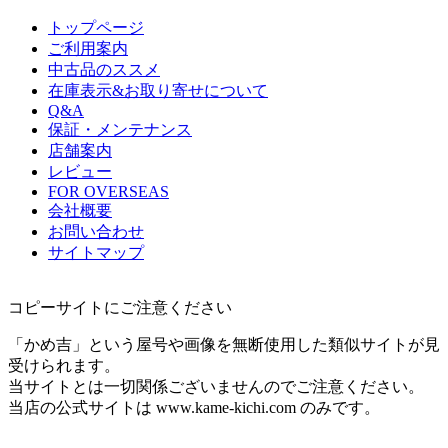
トップページ
ご利用案内
中古品のススメ
在庫表示&お取り寄せについて
Q&A
保証・メンテナンス
店舗案内
レビュー
FOR OVERSEAS
会社概要
お問い合わせ
サイトマップ
コピーサイトにご注意ください
「かめ吉」という屋号や画像を無断使用した類似サイトが見
受けられます。
当サイトとは一切関係ございませんのでご注意ください。
当店の公式サイトは www.kame-kichi.com のみです。