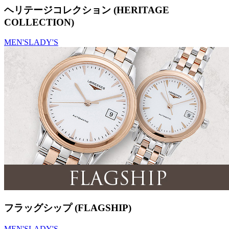
ヘリテージコレクション (HERITAGE
COLLECTION)
MEN'S
LADY'S
フラッグシップ (FLAGSHIP)
MEN'S
LADY'S