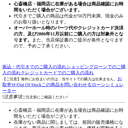
心斎橋店・福岡店に在庫がある場合は商品確認にお時
間をいただく場合がございます。
代引きでご購入の商品は代金が50万円未満、現金のみ
のお取り扱いとなります。
オーバーホール時のパーツ代やクレジットカード決済
の方、及び2006年11月以前にご購入の方は対象外とな
ります。
また、当店保証書のご提示が条件となります
ので、予めご了承ください。
振込・代引きでのご購入の流れ
ショッピングローンでのご購
入の流れ
クレジットカードでのご購入の流れ
お
【ご注意】海外にお住まいの方は、当サイトでの購入は出来ません。
取寄せ/Out Of Stock
この商品を問い合わせる
ローンシミュレ
ーター
!
注意事項
ご注文前にご確認ください!
心斎橋店・福岡店に在庫がある場合は商品確認にお時
間をいただく場合がございます。
在庫がない商品に関しましては、前回の販売価格にな