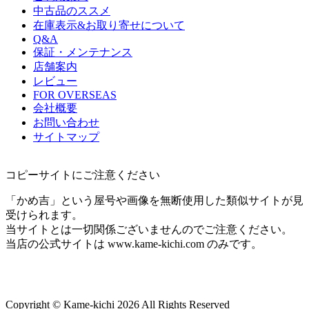
中古品のススメ
在庫表示&お取り寄せについて
Q&A
保証・メンテナンス
店舗案内
レビュー
FOR OVERSEAS
会社概要
お問い合わせ
サイトマップ
コピーサイトにご注意ください
「かめ吉」という屋号や画像を無断使用した類似サイトが見
受けられます。
当サイトとは一切関係ございませんのでご注意ください。
当店の公式サイトは www.kame-kichi.com のみです。
Copyright © Kame-kichi 2026 All Rights Reserved