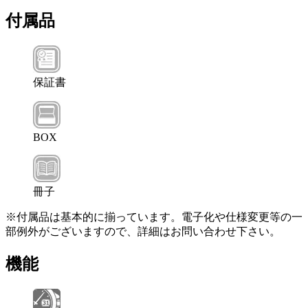
付属品
保証書
BOX
冊子
※付属品は基本的に揃っています。電子化や仕様変更等の一
部例外がございますので、詳細はお問い合わせ下さい。
機能