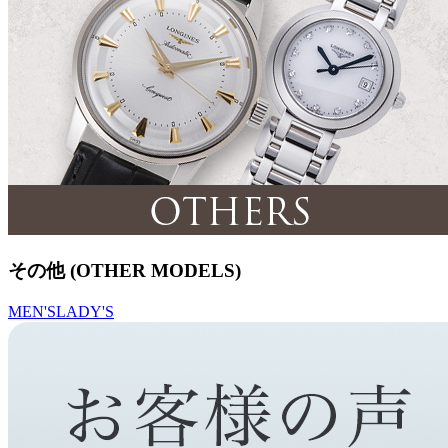
その他 (OTHER MODELS)
MEN'S
LADY'S