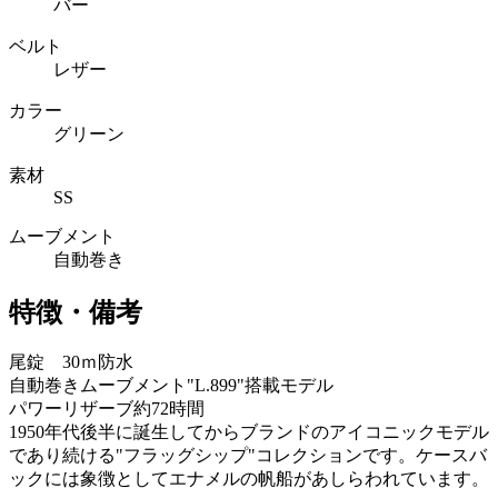
バー
ベルト
レザー
カラー
グリーン
素材
SS
ムーブメント
自動巻き
特徴・備考
尾錠 30ｍ防水
自動巻きムーブメント"L.899"搭載モデル
パワーリザーブ約72時間
1950年代後半に誕生してからブランドのアイコニックモデル
であり続ける"フラッグシップ"コレクションです。ケースバ
ックには象徴としてエナメルの帆船があしらわれています。