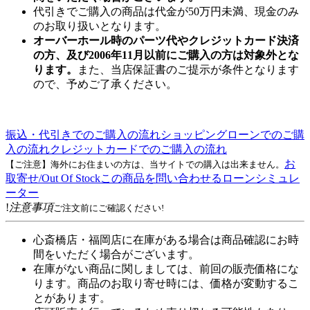
代引きでご購入の商品は代金が50万円未満、現金のみ
のお取り扱いとなります。
オーバーホール時のパーツ代やクレジットカード決済
の方、及び2006年11月以前にご購入の方は対象外とな
ります。
また、当店保証書のご提示が条件となります
ので、予めご了承ください。
振込・代引きでのご購入の流れ
ショッピングローンでのご購
入の流れ
クレジットカードでのご購入の流れ
お
【ご注意】海外にお住まいの方は、当サイトでの購入は出来ません。
取寄せ/Out Of Stock
この商品を問い合わせる
ローンシミュレ
ーター
!
注意事項
ご注文前にご確認ください!
心斎橋店・福岡店に在庫がある場合は商品確認にお時
間をいただく場合がございます。
在庫がない商品に関しましては、前回の販売価格にな
ります。商品のお取り寄せ時には、価格が変動するこ
とがあります。