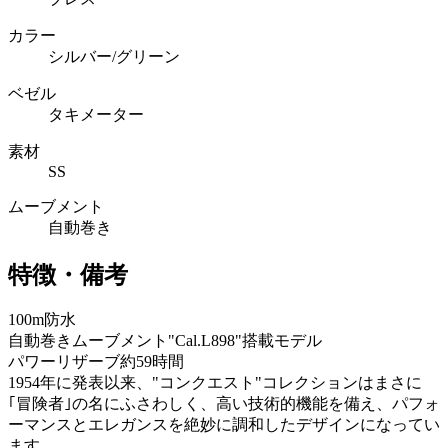
カラー
シルバー/グリーン
ベゼル
タキメーター
素材
SS
ムーブメント
自動巻き
特徴・備考
100m防水
自動巻きムーブメント"Cal.L898"搭載モデル
パワーリザーブ約59時間
1954年に発表以来、"コンクエスト"コレクションはまさに
｢冒険者｣の名にふさわしく、高い技術的機能を備え、パフォ
ーマンスとエレガンスを絶妙に調和したデザインになってい
ます。