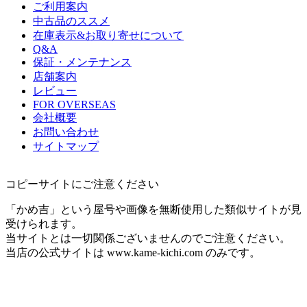
ご利用案内
中古品のススメ
在庫表示&お取り寄せについて
Q&A
保証・メンテナンス
店舗案内
レビュー
FOR OVERSEAS
会社概要
お問い合わせ
サイトマップ
コピーサイトにご注意ください
「かめ吉」という屋号や画像を無断使用した類似サイトが見
受けられます。
当サイトとは一切関係ございませんのでご注意ください。
当店の公式サイトは www.kame-kichi.com のみです。