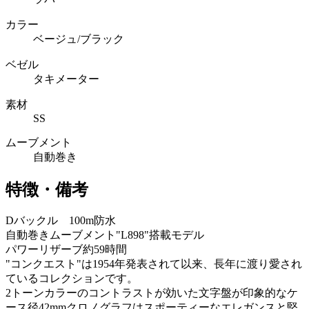
カラー
ベージュ/ブラック
ベゼル
タキメーター
素材
SS
ムーブメント
自動巻き
特徴・備考
Dバックル 100m防水
自動巻きムーブメント"L898"搭載モデル
パワーリザーブ約59時間
"コンクエスト"は1954年発表されて以来、長年に渡り愛され
ているコレクションです。
2トーンカラーのコントラストが効いた文字盤が印象的なケ
ース径42mmクロノグラフはスポーティーなエレガンスと堅