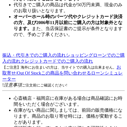
代引きでご購入の商品は代金が50万円未満、現金のみ
のお取り扱いとなります。
オーバーホール時のパーツ代やクレジットカード決済
の方、及び2006年11月以前にご購入の方は対象外とな
ります。
また、当店保証書のご提示が条件となります
ので、予めご了承ください。
振込・代引きでのご購入の流れ
ショッピングローンでのご購
入の流れ
クレジットカードでのご購入の流れ
お
【ご注意】海外にお住まいの方は、当サイトでの購入は出来ません。
取寄せ/Out Of Stock
この商品を問い合わせる
ローンシミュレ
ーター
!
注意事項
ご注文前にご確認ください!
心斎橋店・福岡店に在庫がある場合は商品確認にお時
間をいただく場合がございます。
在庫がない商品に関しましては、前回の販売価格にな
ります。商品のお取り寄せ時には、価格が変動するこ
とがあります。