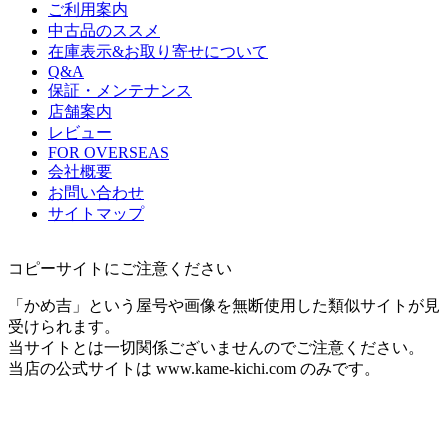
ご利用案内
中古品のススメ
在庫表示&お取り寄せについて
Q&A
保証・メンテナンス
店舗案内
レビュー
FOR OVERSEAS
会社概要
お問い合わせ
サイトマップ
コピーサイトにご注意ください
「かめ吉」という屋号や画像を無断使用した類似サイトが見
受けられます。
当サイトとは一切関係ございませんのでご注意ください。
当店の公式サイトは www.kame-kichi.com のみです。