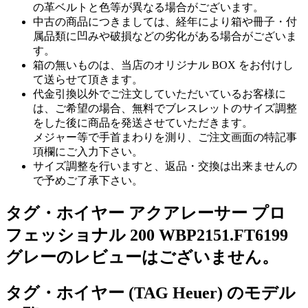
の革ベルトと色等が異なる場合がございます。
中古の商品につきましては、経年により箱や冊子・付
属品類に凹みや破損などの劣化がある場合がございま
す。
箱の無いものは、当店のオリジナル BOX をお付けし
て送らせて頂きます。
代金引換以外でご注文していただいているお客様に
は、ご希望の場合、無料でブレスレットのサイズ調整
をした後に商品を発送させていただきます。
メジャー等で手首まわりを測り、ご注文画面の特記事
項欄にご入力下さい。
サイズ調整を行いますと、返品・交換は出来ませんの
で予めご了承下さい。
タグ・ホイヤー アクアレーサー プロ
フェッショナル 200 WBP2151.FT6199
グレーのレビューはございません。
タグ・ホイヤー (TAG Heuer) のモデル