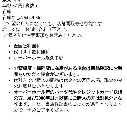
449,982 円
( 税抜 )
在庫
在庫なし/Out Of Stock
ご希望の店舗になくても、店舗間取寄せ可能です。
詳しくは、お問い合わせ下さい。
!
ご購入前に注意事項をお読みください。
全国送料無料
代引き手数料無料
オーバーホール永久半額
心斎橋店・福岡店に在庫がある場合は商品確認にお時
間をいただく場合がございます。
代引きでご購入の商品は代金が50万円未満、現金のみ
のお取り扱いとなります。
オーバーホール時のパーツ代やクレジットカード決済
の方、及び2006年11月以前にご購入の方は対象外とな
ります。
また、当店保証書のご提示が条件となります
ので、予めご了承ください。