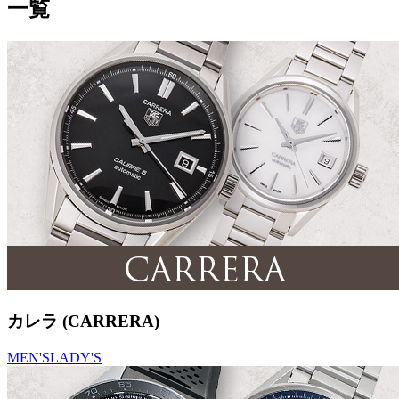
一覧
カレラ (CARRERA)
MEN'S
LADY'S