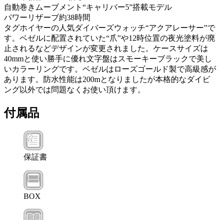
自動巻きムーブメント“キャリバー5”搭載モデル
パワーリザーブ約38時間
タグホイヤーの人気ダイバーズウォッチ“アクアレーサー”で
す。ベゼルに配置されていた“爪”や12時位置の夜光塗料が廃
止されるなどデザインが変更されました。ケースサイズは
40mmと使い勝手に優れ文字盤はスモーキーブラックで美し
いカラーリングです。ベゼルはローズゴールド製で高級感が
あります。防水性能は200mとなりましたが本格的なダイビ
ング以外では問題なくお使い頂けます。
付属品
保証書
BOX