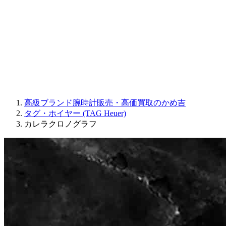
JAQUET DROZ
GRAHAM
PARMIGIANI FLEURIER
OTHER BRANDS
JEWELRY
高級ブランド腕時計販売・高価買取のかめ吉
タグ・ホイヤー (TAG Heuer)
カレラクロノグラフ