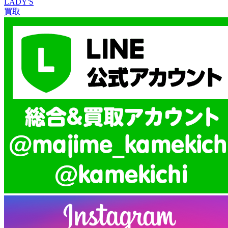
LADY'S
買取