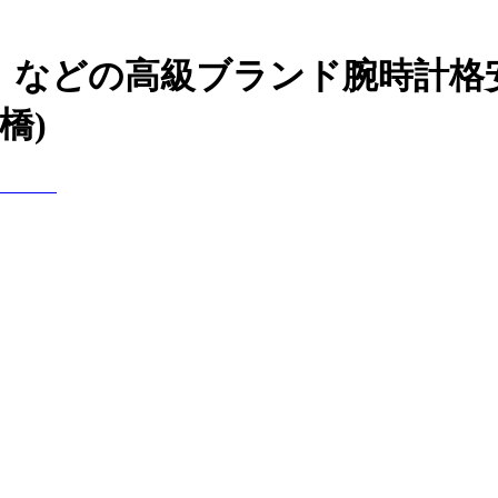
uer）などの高級ブランド腕時計
橋)