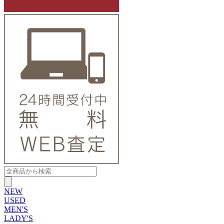
NEW
USED
MEN'S
LADY'S