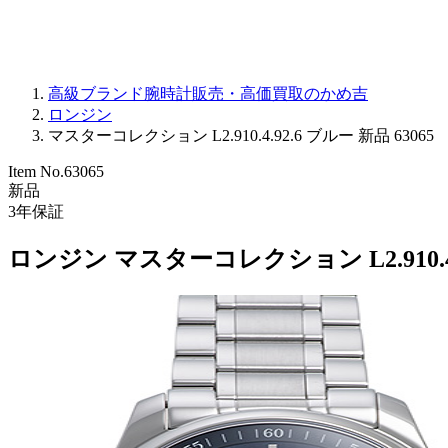
高級ブランド腕時計販売・高価買取のかめ吉
ロンジン
マスターコレクション L2.910.4.92.6 ブルー 新品 63065
Item No.
63065
新品
3
年保証
ロンジン マスターコレクション L2.910.4.