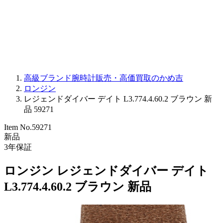
PARMIGIANI FLEURIER
OTHER BRANDS
JEWELRY
高級ブランド腕時計販売・高価買取のかめ吉
ロンジン
レジェンドダイバー デイト L3.774.4.60.2 ブラウン 新
品 59271
Item No.
59271
新品
3
年保証
ロンジン レジェンドダイバー デイト
L3.774.4.60.2 ブラウン 新品