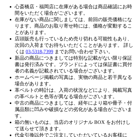
心斎橋店・福岡店に在庫がある場合は商品確認にお時
間をいただく場合がございます。
在庫がない商品に関しましては、前回の販売価格にな
ります。商品のお取り寄せ時には、価格が変動するこ
とがあります。
店頭販売も行っているため売り切れる可能性もあり、
次回の入荷までお待ちいただくことがあります。 詳し
くは
03-5318-7399
までお問い合わせ下さい。
新品の商品につきましては特別な記載がない限り保証
書は発行済みです。ブランドによっては保証書に買付
者の名義が記載されている場合がございます。
ホームページ掲載の写真は、実物の商品と若干異なる
場合があります。
革ベルトの時計は、入荷の状況などにより、掲載写真
の革ベルトと色等が異なる場合がございます。
中古の商品につきましては、経年により箱や冊子・付
属品類に凹みや破損などの劣化がある場合がございま
す。
箱の無いものは、当店のオリジナル BOX をお付けし
て送らせて頂きます。
代金引換以外でご注文していただいているお客様に