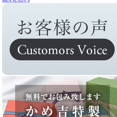
MEN'S
LADY'S