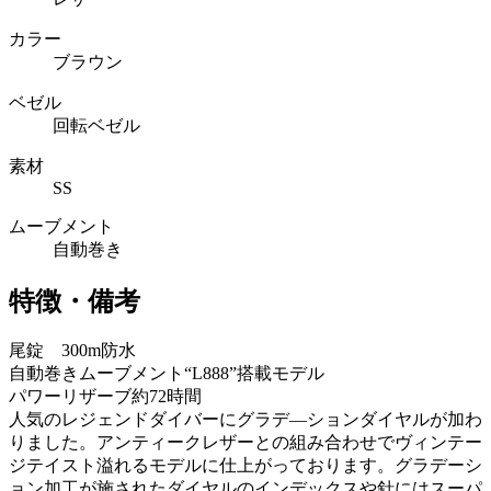
カラー
ブラウン
ベゼル
回転ベゼル
素材
SS
ムーブメント
自動巻き
特徴・備考
尾錠 300m防水
自動巻きムーブメント“L888”搭載モデル
パワーリザーブ約72時間
人気のレジェンドダイバーにグラデ―ションダイヤルが加わ
りました。アンティークレザーとの組み合わせでヴィンテー
ジテイスト溢れるモデルに仕上がっております。グラデーシ
ョン加工が施されたダイヤルのインデックスや針にはスーパ