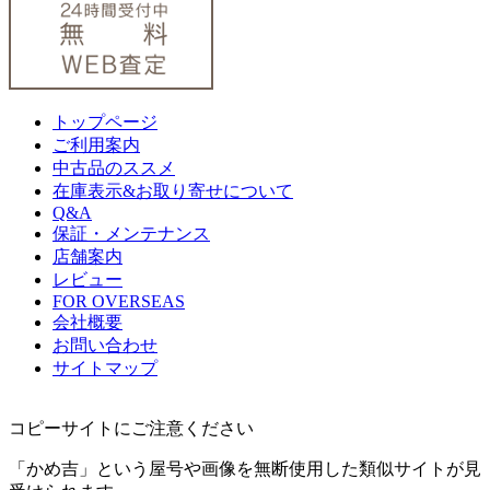
トップページ
ご利用案内
中古品のススメ
在庫表示&お取り寄せについて
Q&A
保証・メンテナンス
店舗案内
レビュー
FOR OVERSEAS
会社概要
お問い合わせ
サイトマップ
コピーサイトにご注意ください
「かめ吉」という屋号や画像を無断使用した類似サイトが見