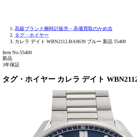
高級ブランド腕時計販売・高価買取のかめ吉
タグ・ホイヤー
カレラ デイト WBN2112.BA0639 ブルー 新品 55400
Item No.
55400
新品
3
年保証
タグ・ホイヤー カレラ デイト WBN2112.