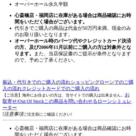
オーバーホール永久半額
心斎橋店・福岡店に在庫がある場合は商品確認にお時
間をいただく場合がございます。
代引きでご購入の商品は代金が50万円未満、現金のみ
のお取り扱いとなります。
オーバーホール時のパーツ代やクレジットカード決済
の方、及び2006年11月以前にご購入の方は対象外とな
ります。
また、当店保証書のご提示が条件となります
ので、予めご了承ください。
振込・代引きでのご購入の流れ
ショッピングローンでのご購
入の流れ
クレジットカードでのご購入の流れ
お
【ご注意】海外にお住まいの方は、当サイトでの購入は出来ません。
取寄せ/Out Of Stock
この商品を問い合わせる
ローンシミュレ
ーター
!
注意事項
ご注文前にご確認ください!
心斎橋店・福岡店に在庫がある場合は商品確認にお時
間をいただく場合がございます。