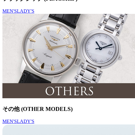
MEN'S
LADY'S
その他 (OTHER MODELS)
MEN'S
LADY'S