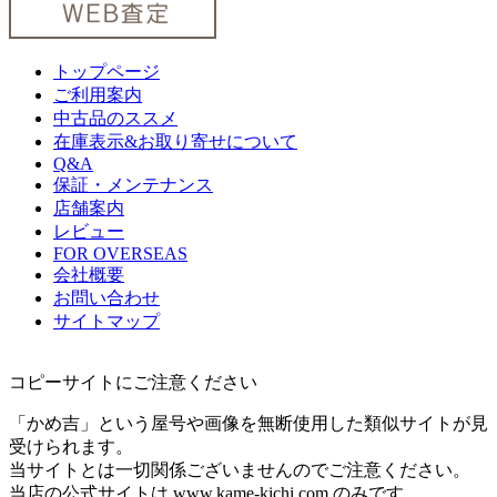
トップページ
ご利用案内
中古品のススメ
在庫表示&お取り寄せについて
Q&A
保証・メンテナンス
店舗案内
レビュー
FOR OVERSEAS
会社概要
お問い合わせ
サイトマップ
コピーサイトにご注意ください
「かめ吉」という屋号や画像を無断使用した類似サイトが見
受けられます。
当サイトとは一切関係ございませんのでご注意ください。
当店の公式サイトは www.kame-kichi.com のみです。