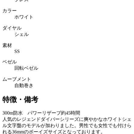
カラー
ホワイト
ダイヤル
シェル
素材
SS
ベゼル
回転ベゼル
ムーブメント
自動巻き
特徴・備考
300m防水 パワーリザーブ約45時間
人気のレジェンドダイバーシリーズに爽やかなホワイトシェ
ル文字盤のモデルが加わりました。男性でも女性でも付けら
れる36mmのボーイズサイズとなっております。