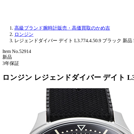
高級ブランド腕時計販売・高価買取のかめ吉
ロンジン
レジェンドダイバー デイト L3.774.4.50.9 ブラック 新品 5
Item No.
52914
新品
3
年保証
ロンジン レジェンドダイバー デイト L3.77