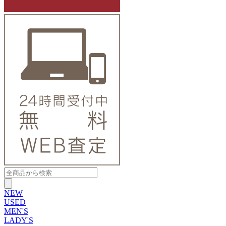
NEW
USED
MEN'S
LADY'S