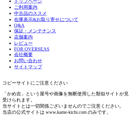
トップページ
ご利用案内
中古品のススメ
在庫表示&お取り寄せについて
Q&A
保証・メンテナンス
店舗案内
レビュー
FOR OVERSEAS
会社概要
お問い合わせ
サイトマップ
コピーサイトにご注意ください
「かめ吉」という屋号や画像を無断使用した類似サイトが見
受けられます。
当サイトとは一切関係ございませんのでご注意ください。
当店の公式サイトは www.kame-kichi.com のみです。