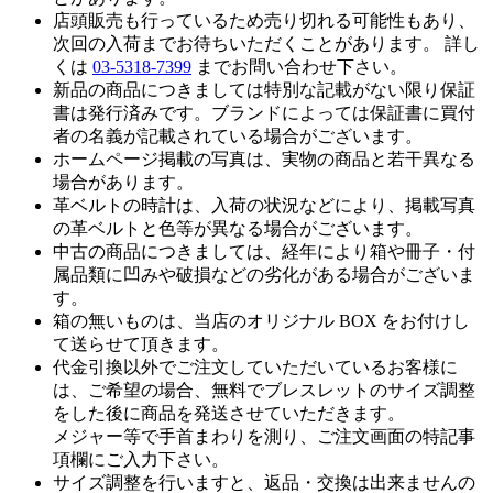
店頭販売も行っているため売り切れる可能性もあり、
次回の入荷までお待ちいただくことがあります。 詳し
くは
03-5318-7399
までお問い合わせ下さい。
新品の商品につきましては特別な記載がない限り保証
書は発行済みです。ブランドによっては保証書に買付
者の名義が記載されている場合がございます。
ホームページ掲載の写真は、実物の商品と若干異なる
場合があります。
革ベルトの時計は、入荷の状況などにより、掲載写真
の革ベルトと色等が異なる場合がございます。
中古の商品につきましては、経年により箱や冊子・付
属品類に凹みや破損などの劣化がある場合がございま
す。
箱の無いものは、当店のオリジナル BOX をお付けし
て送らせて頂きます。
代金引換以外でご注文していただいているお客様に
は、ご希望の場合、無料でブレスレットのサイズ調整
をした後に商品を発送させていただきます。
メジャー等で手首まわりを測り、ご注文画面の特記事
項欄にご入力下さい。
サイズ調整を行いますと、返品・交換は出来ませんの