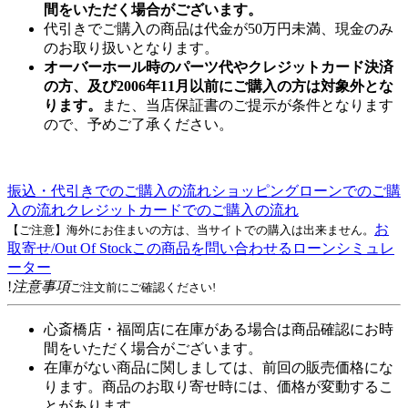
間をいただく場合がございます。
代引きでご購入の商品は代金が50万円未満、現金のみ
のお取り扱いとなります。
オーバーホール時のパーツ代やクレジットカード決済
の方、及び2006年11月以前にご購入の方は対象外とな
ります。
また、当店保証書のご提示が条件となります
ので、予めご了承ください。
振込・代引きでのご購入の流れ
ショッピングローンでのご購
入の流れ
クレジットカードでのご購入の流れ
お
【ご注意】海外にお住まいの方は、当サイトでの購入は出来ません。
取寄せ/Out Of Stock
この商品を問い合わせる
ローンシミュレ
ーター
!
注意事項
ご注文前にご確認ください!
心斎橋店・福岡店に在庫がある場合は商品確認にお時
間をいただく場合がございます。
在庫がない商品に関しましては、前回の販売価格にな
ります。商品のお取り寄せ時には、価格が変動するこ
とがあります。