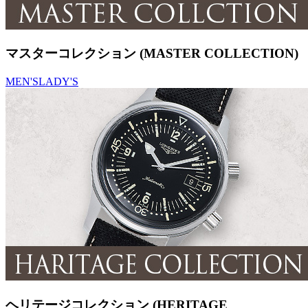
マスターコレクション (MASTER COLLECTION)
MEN'S
LADY'S
ヘリテージコレクション (HERITAGE