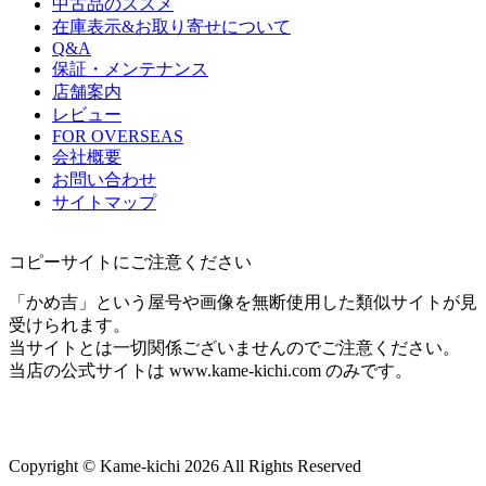
中古品のススメ
在庫表示&お取り寄せについて
Q&A
保証・メンテナンス
店舗案内
レビュー
FOR OVERSEAS
会社概要
お問い合わせ
サイトマップ
コピーサイトにご注意ください
「かめ吉」という屋号や画像を無断使用した類似サイトが見
受けられます。
当サイトとは一切関係ございませんのでご注意ください。
当店の公式サイトは www.kame-kichi.com のみです。
Copyright © Kame-kichi 2026 All Rights Reserved