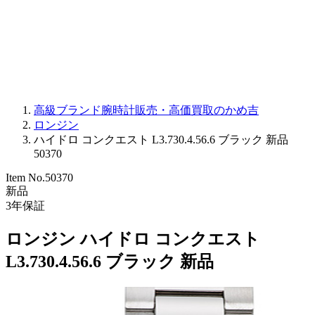
PARMIGIANI FLEURIER
OTHER BRANDS
JEWELRY
高級ブランド腕時計販売・高価買取のかめ吉
ロンジン
ハイドロ コンクエスト L3.730.4.56.6 ブラック 新品
50370
Item No.
50370
新品
3
年保証
ロンジン ハイドロ コンクエスト
L3.730.4.56.6 ブラック 新品