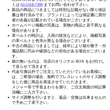
くは
03-5318-7399
までお問い合わせ下さい。
新品の商品につきましては特別な記載がない限り保証
書は発行済みです。ブランドによっては保証書に買付
者の名義が記載されている場合がございます。
ホームページ掲載の写真は、実物の商品と若干異なる
場合があります。
革ベルトの時計は、入荷の状況などにより、掲載写真
の革ベルトと色等が異なる場合がございます。
中古の商品につきましては、経年により箱や冊子・付
属品類に凹みや破損などの劣化がある場合がございま
す。
箱の無いものは、当店のオリジナル BOX をお付けし
て送らせて頂きます。
代金引換以外でご注文していただいているお客様に
は、ご希望の場合、無料でブレスレットのサイズ調整
をした後に商品を発送させていただきます。
メジャー等で手首まわりを測り、ご注文画面の特記事
項欄にご入力下さい。
サイズ調整を行いますと、返品・交換は出来ませんの
で予めご了承下さい。