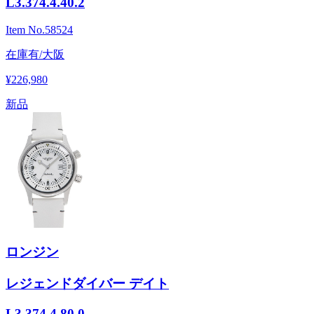
L3.374.4.40.2
Item No.
58524
在庫有/大阪
¥226,980
新品
ロンジン
レジェンドダイバー デイト
L3.374.4.80.0