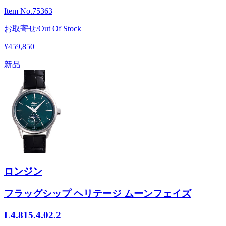
Item No.
75363
お取寄せ/Out Of Stock
¥459,850
新品
ロンジン
フラッグシップ ヘリテージ ムーンフェイズ
L4.815.4.02.2