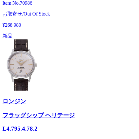
Item No.
70986
お取寄せ/Out Of Stock
¥268,980
新品
ロンジン
フラッグシップ ヘリテージ
L4.795.4.78.2