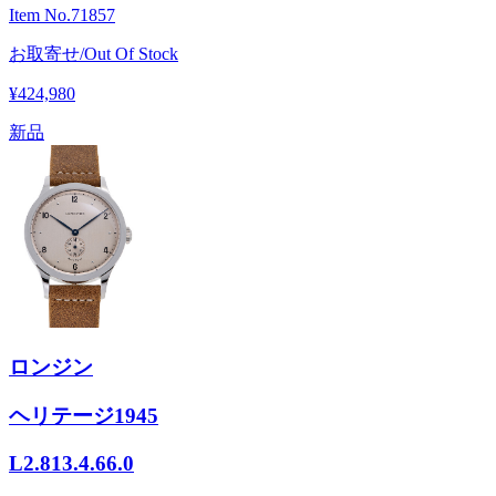
Item No.
71857
お取寄せ/Out Of Stock
¥424,980
新品
ロンジン
ヘリテージ1945
L2.813.4.66.0