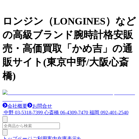
ロンジン（LONGINES）など
の高級ブランド腕時計格安販
売・高価買取「かめ吉」の通
販サイト(東京中野/大阪心斎
橋)
会社概要
お問合せ
中野
03-5318-7399
心斎橋
06-4309-7470
福岡
092-401-2540
トップページ
ご利用案内
在庫表示&