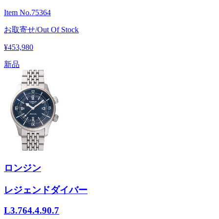
Item No.
75364
お取寄せ/Out Of Stock
¥453,980
新品
ロンジン
レジェンドダイバー
L3.764.4.90.7