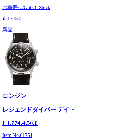
お取寄せ/Out Of Stock
¥213,980
新品
ロンジン
レジェンドダイバー デイト
L3.774.4.50.0
Item No.
61751