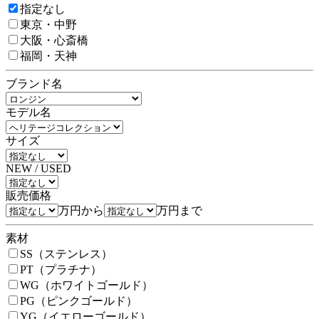
指定なし
東京・中野
大阪・心斎橋
福岡・天神
ブランド名
モデル名
サイズ
NEW / USED
販売価格
万円から
万円まで
素材
SS（ステンレス）
PT（プラチナ）
WG（ホワイトゴールド）
PG（ピンクゴールド）
YG（イエローゴールド）