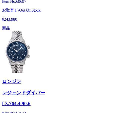
Item No.
69697
お取寄せ/Out Of Stock
¥243,980
新品
ロンジン
レジェンドダイバー
L3.764.4.90.6