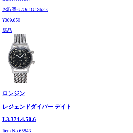
お取寄せ/Out Of Stock
¥389,850
新品
ロンジン
レジェンドダイバー デイト
L3.374.4.50.6
Item No.
65843