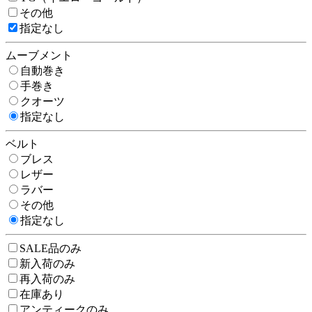
その他
指定なし
ムーブメント
自動巻き
手巻き
クオーツ
指定なし
ベルト
ブレス
レザー
ラバー
その他
指定なし
SALE品のみ
新入荷のみ
再入荷のみ
在庫あり
アンティークのみ