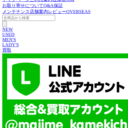
お取り寄せについて
Q&A
保証
メンテナンス
店舗案内
レビュー
OVERSEAS
NEW
USED
MEN'S
LADY'S
買取