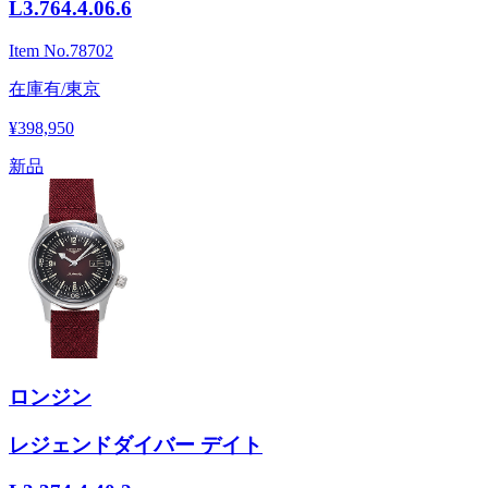
L3.764.4.06.6
Item No.
78702
在庫有/東京
¥398,950
新品
ロンジン
レジェンドダイバー デイト