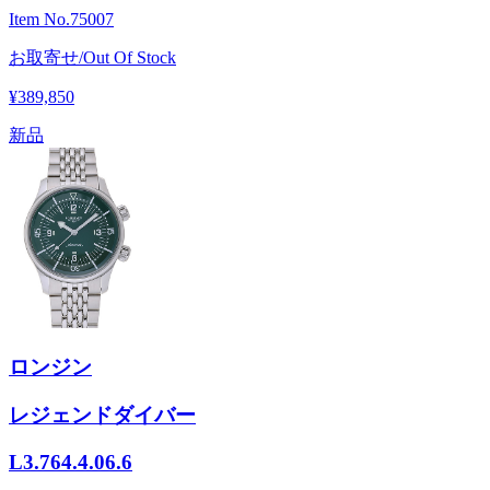
Item No.
75007
お取寄せ/Out Of Stock
¥389,850
新品
ロンジン
レジェンドダイバー
L3.764.4.06.6