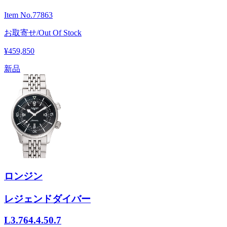
Item No.
77863
お取寄せ/Out Of Stock
¥459,850
新品
ロンジン
レジェンドダイバー
L3.764.4.50.7