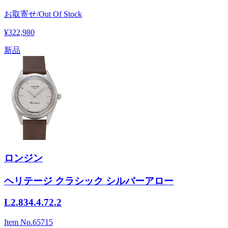
お取寄せ/Out Of Stock
¥322,980
新品
ロンジン
ヘリテージ クラシック シルバーアロー
L2.834.4.72.2
Item No.
65715