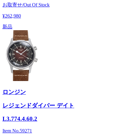
お取寄せ/Out Of Stock
¥262,980
新品
ロンジン
レジェンドダイバー デイト
L3.774.4.60.2
Item No.
59271