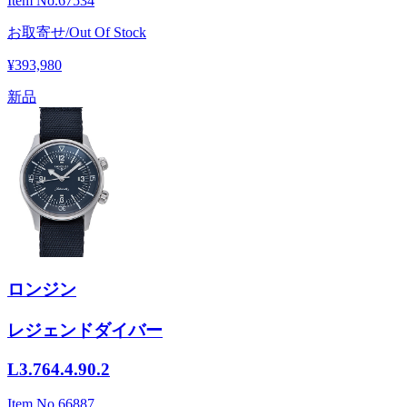
Item No.
67534
お取寄せ/Out Of Stock
¥393,980
新品
ロンジン
レジェンドダイバー
L3.764.4.90.2
Item No.
66887