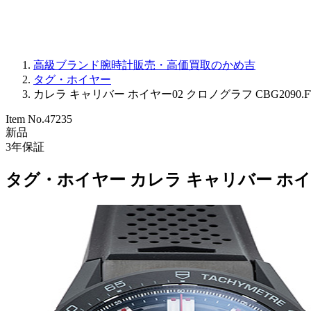
高級ブランド腕時計販売・高価買取のかめ吉
タグ・ホイヤー
カレラ キャリバー ホイヤー02 クロノグラフ CBG2090.FT
Item No.
47235
新品
3
年保証
タグ・ホイヤー カレラ キャリバー ホイヤー0