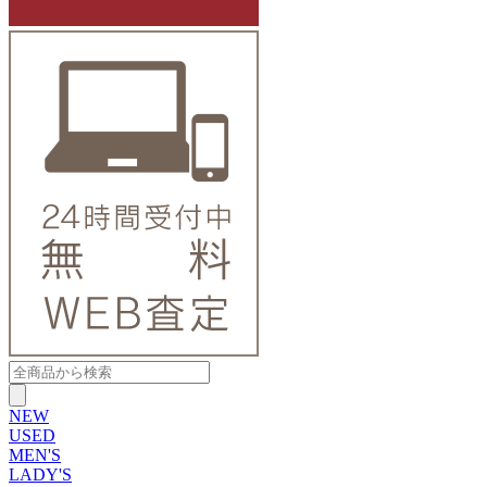
NEW
USED
MEN'S
LADY'S