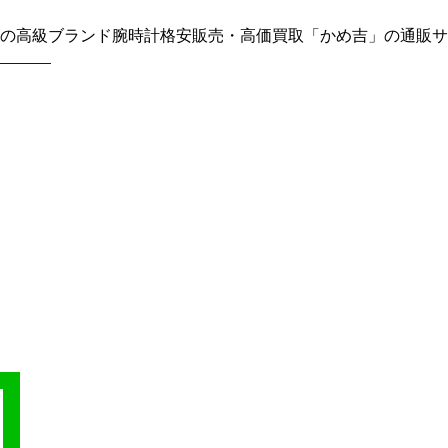
どの高級ブランド腕時計格安販売・高価買取「かめ吉」の通販