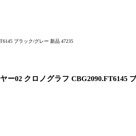
6145 ブラック/グレー 新品 47235
2 クロノグラフ CBG2090.FT6145