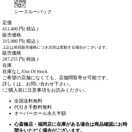
シースルーバック
定価
411,400 円
( 税込 )
販売価格
315,980 円
( 税込 )
上記は前回販売価格につき次回は変動する場合がございます。
販売価格
287,255 円
( 税抜 )
在庫
在庫なし/Out Of Stock
ご希望の店舗になくても、店舗間取寄せ可能です。
詳しくは、お問い合わせ下さい。
!
ご購入前に注意事項をお読みください。
全国送料無料
代引き手数料無料
オーバーホール永久半額
心斎橋店・福岡店に在庫がある場合は商品確認にお時
間をいただく場合がございます。