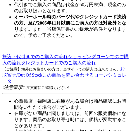
代引きでご購入の商品は代金が50万円未満、現金のみ
のお取り扱いとなります。
オーバーホール時のパーツ代やクレジットカード決済
の方、及び2006年11月以前にご購入の方は対象外とな
ります。
また、当店保証書のご提示が条件となります
ので、予めご了承ください。
振込・代引きでのご購入の流れ
ショッピングローンでのご購
入の流れ
クレジットカードでのご購入の流れ
お
【ご注意】海外にお住まいの方は、当サイトでの購入は出来ません。
取寄せ/Out Of Stock
この商品を問い合わせる
ローンシミュレ
ーター
!
注意事項
ご注文前にご確認ください!
心斎橋店・福岡店に在庫がある場合は商品確認にお時
間をいただく場合がございます。
在庫がない商品に関しましては、前回の販売価格にな
ります。商品のお取り寄せ時には、価格が変動するこ
とがあります。