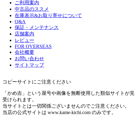
ご利用案内
中古品のススメ
在庫表示&お取り寄せについて
Q&A
保証・メンテナンス
店舗案内
レビュー
FOR OVERSEAS
会社概要
お問い合わせ
サイトマップ
コピーサイトにご注意ください
「かめ吉」という屋号や画像を無断使用した類似サイトが見
受けられます。
当サイトとは一切関係ございませんのでご注意ください。
当店の公式サイトは www.kame-kichi.com のみです。