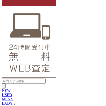
NEW
USED
MEN'S
LADY'S