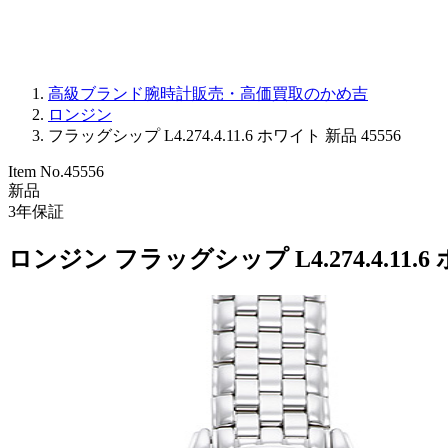
高級ブランド腕時計販売・高価買取のかめ吉
ロンジン
フラッグシップ L4.274.4.11.6 ホワイト 新品 45556
Item No.
45556
新品
3
年保証
ロンジン フラッグシップ L4.274.4.11.