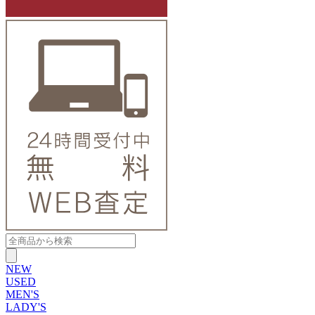
NEW
USED
MEN'S
LADY'S