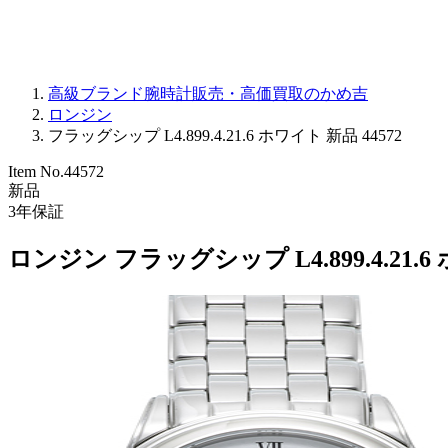
高級ブランド腕時計販売・高価買取のかめ吉
ロンジン
フラッグシップ L4.899.4.21.6 ホワイト 新品 44572
Item No.
44572
新品
3
年保証
ロンジン フラッグシップ L4.899.4.21.