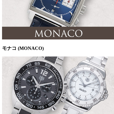
モナコ (MONACO)