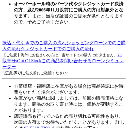
オーバーホール時のパーツ代やクレジットカード決済
の方、及び2006年11月以前にご購入の方は対象外とな
ります。
また、当店保証書のご提示が条件となります
ので、予めご了承ください。
振込・代引きでのご購入の流れ
ショッピングローンでのご購
入の流れ
クレジットカードでのご購入の流れ
お
【ご注意】海外にお住まいの方は、当サイトでの購入は出来ません。
取寄せ/Out Of Stock
この商品を問い合わせる
ローンシミュレ
ーター
!
注意事項
ご注文前にご確認ください!
心斎橋店・福岡店に在庫がある場合は商品確認にお時
間をいただく場合がございます。
在庫がない商品に関しましては、前回の販売価格にな
ります。商品のお取り寄せ時には、価格が変動するこ
とがあります。
店頭販売も行っているため売り切れる可能性もあり、
次回の入荷までお待ちいただくことがあります。 詳し