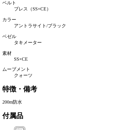
ベルト
ブレス（SS×CE）
カラー
アントラサイト/ブラック
ベゼル
タキメーター
素材
SS×CE
ムーブメント
クォーツ
特徴・備考
200m防水
付属品