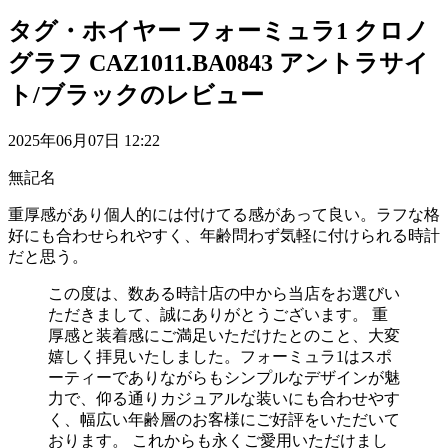
タグ・ホイヤー フォーミュラ1 クロノ
グラフ CAZ1011.BA0843 アントラサイ
ト/ブラックのレビュー
2025年06月07日 12:22
無記名
重厚感があり個人的には付けてる感があって良い。ラフな格
好にも合わせられやすく、年齢問わず気軽に付けられる時計
だと思う。
この度は、数ある時計店の中から当店をお選びい
ただきまして、誠にありがとうございます。 重
厚感と装着感にご満足いただけたとのこと、大変
嬉しく拝見いたしました。フォーミュラ1はスポ
ーティーでありながらもシンプルなデザインが魅
力で、仰る通りカジュアルな装いにも合わせやす
く、幅広い年齢層のお客様にご好評をいただいて
おります。 これからも永くご愛用いただけまし