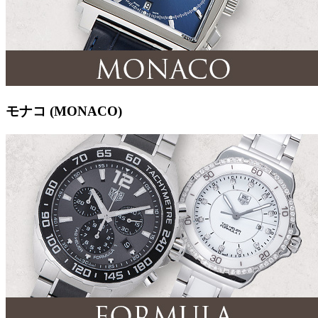
モナコ (MONACO)