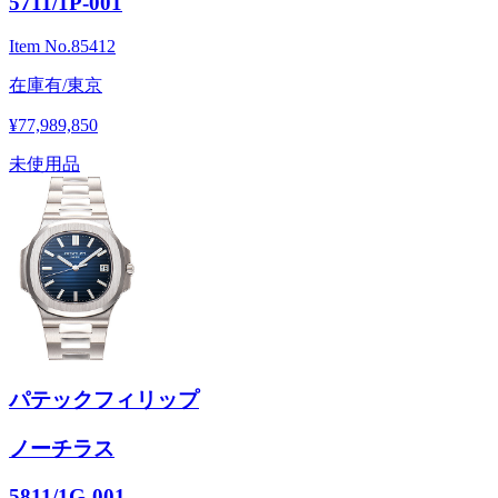
5711/1P-001
Item No.
85412
在庫有/東京
¥77,989,850
未使用品
パテックフィリップ
ノーチラス
5811/1G-001