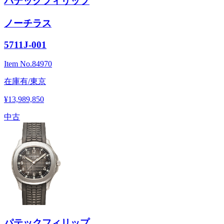
パテックフィリップ
ノーチラス
5711J-001
Item No.
84970
在庫有/東京
¥13,989,850
中古
パテックフィリップ