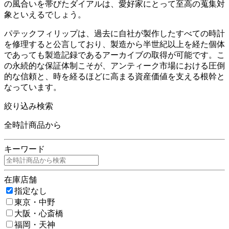
の風合いを帯びたダイアルは、愛好家にとって至高の蒐集対
象といえるでしょう。
パテックフィリップは、過去に自社が製作したすべての時計
を修理すると公言しており、製造から半世紀以上を経た個体
であっても製造記録であるアーカイブの取得が可能です。こ
の永続的な保証体制こそが、アンティーク市場における圧倒
的な信頼と、時を経るほどに高まる資産価値を支える根幹と
なっています。
絞り込み検索
全時計商品から
キーワード
在庫店舗
指定なし
東京・中野
大阪・心斎橋
福岡・天神