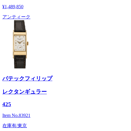
¥1,489,850
アンティーク
パテックフィリップ
レクタンギュラー
425
Item No.
83921
在庫有/東京