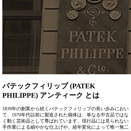
パテックフィリップ (PATEK
PHILIPPE) アンティーク とは
1839年の創業から続くパテックフィリップの長い歩みにおい
て、1970年代以前に製造された個体は、単なる中古品ではな
く動く芸術品として尊ばれています。現行品には見られない
手作業による細やかな仕上げや、経年変化によって唯一無二