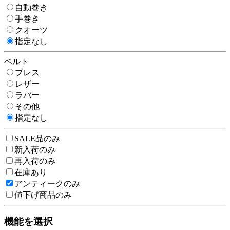
自動巻き
手巻き
クオーツ
指定なし
ベルト
ブレス
レザー
ラバー
その他
指定なし
SALE品のみ
新入荷のみ
再入荷のみ
在庫あり
アンティークのみ
値下げ商品のみ
機能を選択