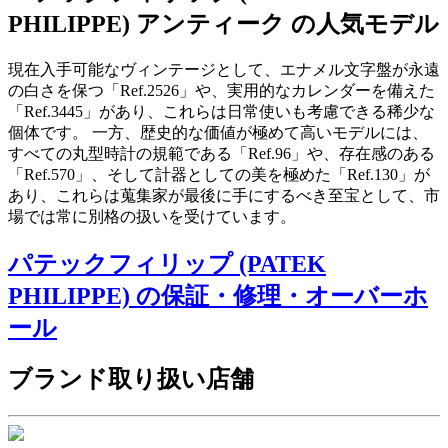
PHILIPPE) アンティーク の人気モデル
現在入手可能なヴィンテージとして、エナメル文字盤が永遠
の白さを保つ「Ref.2526」や、実用的なカレンダーを備えた
「Ref.3445」があり、これらは日常使いも考慮できる稀少な
個体です。 一方、歴史的な価値が極めて高いモデルには、
すべての丸型時計の規範である「Ref.96」や、存在感のある
「Ref.570」、そして計器としての美を極めた「Ref.130」が
あり、これらは蒐集家が最後に手にするべき至宝として、市
場では常に別格の扱いを受けています。
パテックフィリップ (PATEK
PHILIPPE) の保証・修理・オーバーホ
ール
ブランド取り扱い店舗