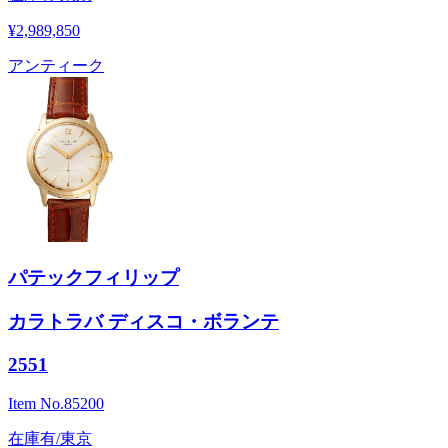
¥2,989,850
アンティーク
パテックフィリップ
カラトラバ ディスコ・ボランテ
2551
Item No.
85200
在庫有/東京