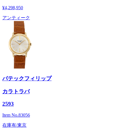
¥4,298,950
アンティーク
パテックフィリップ
カラトラバ
2593
Item No.
83056
在庫有/東京