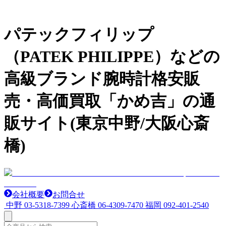
パテックフィリップ
（PATEK PHILIPPE）などの
高級ブランド腕時計格安販
売・高価買取「かめ吉」の通
販サイト(東京中野/大阪心斎
橋)
会社概要
お問合せ
中野
03-5318-7399
心斎橋
06-4309-7470
福岡
092-401-2540