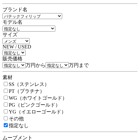
ブランド名
モデル名
サイズ
NEW / USED
販売価格
万円から
万円まで
素材
SS（ステンレス）
PT（プラチナ）
WG（ホワイトゴールド）
PG（ピンクゴールド）
YG（イエローゴールド）
その他
指定なし
ムーブメント