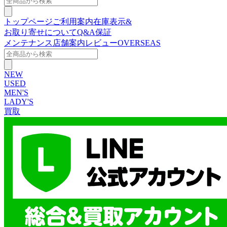
トップページ
ご利用案内
在庫表示&
お取り寄せについて
Q&A
保証
メンテナンス
店舗案内
レビュー
OVERSEAS
NEW
USED
MEN'S
LADY'S
買取