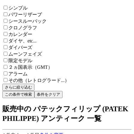
シンプル
パワーリザーブ
シースルーバック
クロノグラフ
カレンダー
ダイヤ、etc...
ダイバーズ
ムーンフェイズ
限定モデル
２ヵ国表示（GMT）
アラーム
その他（レトログラード...）
さらに絞り込む
この条件で検索
条件をクリア
販売中の パテックフィリップ (PATEK
PHILIPPE) アンティーク 一覧