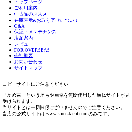
トップページ
ご利用案内
中古品のススメ
在庫表示&お取り寄せについて
Q&A
保証・メンテナンス
店舗案内
レビュー
FOR OVERSEAS
会社概要
お問い合わせ
サイトマップ
コピーサイトにご注意ください
「かめ吉」という屋号や画像を無断使用した類似サイトが見
受けられます。
当サイトとは一切関係ございませんのでご注意ください。
当店の公式サイトは www.kame-kichi.com のみです。