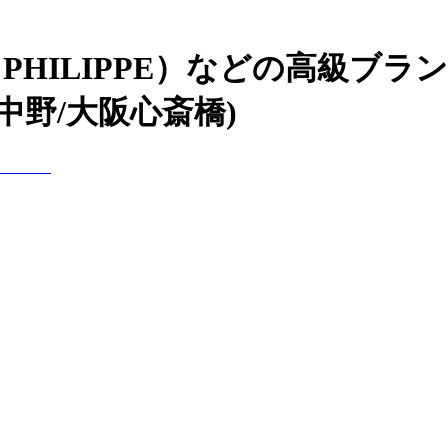
 PHILIPPE）などの高級ブ
中野/大阪心斎橋)