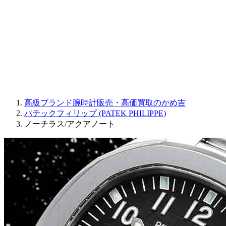
JAQUET DROZ
GRAHAM
PARMIGIANI FLEURIER
OTHER BRANDS
JEWELRY
高級ブランド腕時計販売・高価買取のかめ吉
パテックフィリップ (PATEK PHILIPPE)
ノーチラス/アクアノート