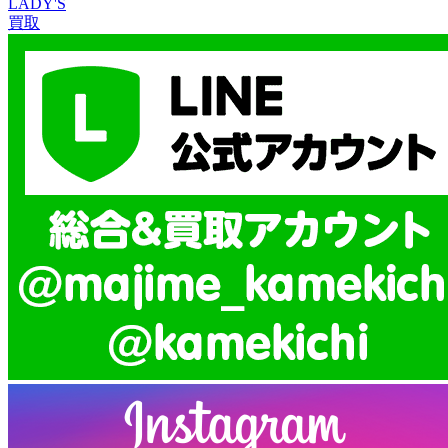
LADY'S
買取