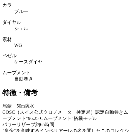
カラー
ブルー
ダイヤル
シェル
素材
WG
ベゼル
ケースダイヤ
ムーブメント
自動巻き
特徴・備考
尾錠 50m防水
COSC（スイス公式クロノメーター検定局）認定自動巻きム
ーブメント"96.25-Cムーブメント"搭載モデル
パワーリザーブ約65時間
"皇帝"を意味するインペリアーレの名を関したこのコレクシ