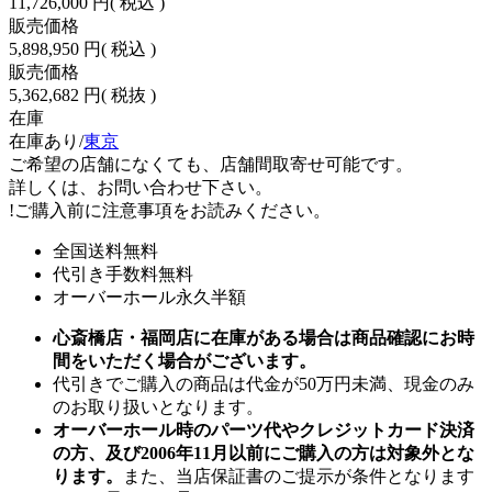
11,726,000 円
( 税込 )
販売価格
5,898,950 円
( 税込 )
販売価格
5,362,682 円
( 税抜 )
在庫
在庫あり/
東京
ご希望の店舗になくても、店舗間取寄せ可能です。
詳しくは、お問い合わせ下さい。
!
ご購入前に注意事項をお読みください。
全国送料無料
代引き手数料無料
オーバーホール永久半額
心斎橋店・福岡店に在庫がある場合は商品確認にお時
間をいただく場合がございます。
代引きでご購入の商品は代金が50万円未満、現金のみ
のお取り扱いとなります。
オーバーホール時のパーツ代やクレジットカード決済
の方、及び2006年11月以前にご購入の方は対象外とな
ります。
また、当店保証書のご提示が条件となります