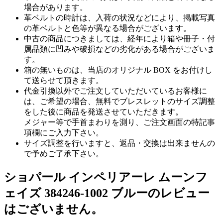
場合があります。
革ベルトの時計は、入荷の状況などにより、掲載写真
の革ベルトと色等が異なる場合がございます。
中古の商品につきましては、経年により箱や冊子・付
属品類に凹みや破損などの劣化がある場合がございま
す。
箱の無いものは、当店のオリジナル BOX をお付けし
て送らせて頂きます。
代金引換以外でご注文していただいているお客様に
は、ご希望の場合、無料でブレスレットのサイズ調整
をした後に商品を発送させていただきます。
メジャー等で手首まわりを測り、ご注文画面の特記事
項欄にご入力下さい。
サイズ調整を行いますと、返品・交換は出来ませんの
で予めご了承下さい。
ショパール インペリアーレ ムーンフ
ェイズ 384246-1002 ブルーのレビュー
はございません。