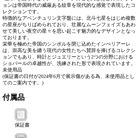
ョンは帝国時代の威厳ある紋章を現代的な感覚で表現したコ
レクションです。
特徴的なアベンチュリン文字盤には、北斗七星をはじめ複数
の星座がちりばめられており、壮麗なムーンフェイズもあわ
せて美しい夜空の星々を思い起こす魅力的なデザインとなっ
ております。
栄華を極めた帝国のシンボルを閉じ込めたインぺリアーレ
は、崇高な美を纏う現代の女性たちへ賛辞を捧げるコレクシ
ョンでもあり、時計とジュエリーという2つの分野における
ショパールの卓越性が、洗練された形で表現されています。
未使用品
(保証書の日付が2024年6月で展示傷がある為、未使用品とし
てのご案内です。)
付属品
保証書