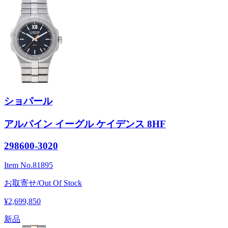
ショパール
アルパイン イーグル ケイデンス 8HF
298600-3020
Item No.
81895
お取寄せ/Out Of Stock
¥2,699,850
新品