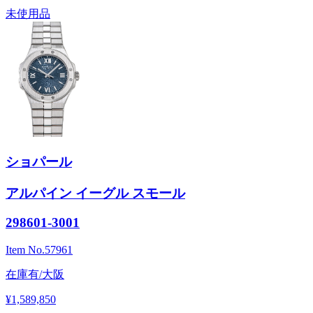
未使用品
ショパール
アルパイン イーグル スモール
298601-3001
Item No.
57961
在庫有/大阪
¥1,589,850