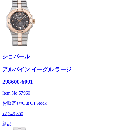
ショパール
アルパイン イーグル ラージ
298600-6001
Item No.
57960
お取寄せ/Out Of Stock
¥2,249,850
新品