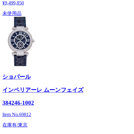
¥9,499,850
未使用品
ショパール
インペリアーレ ムーンフェイズ
384246-1002
Item No.
69812
在庫有/東京