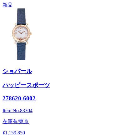
新品
ショパール
ハッピースポーツ
278620-6002
Item No.
83304
在庫有/東京
¥1,159,850