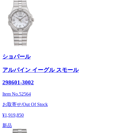
ショパール
アルパイン イーグル スモール
298601-3002
Item No.
52564
お取寄せ/Out Of Stock
¥1,919,850
新品