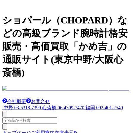
ショパール（CHOPARD）な
どの高級ブランド腕時計格安
販売・高価買取「かめ吉」の
通販サイト(東京中野/大阪心
斎橋)
会社概要
お問合せ
中野
03-5318-7399
心斎橋
06-4309-7470
福岡
092-401-2540
トップページ
ご利用案内
在庫表示&