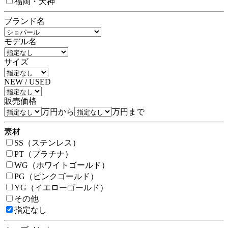
福岡・天神
ブランド名
モデル名
サイズ
NEW / USED
販売価格
万円から
万円まで
素材
SS（ステンレス）
PT（プラチナ）
WG（ホワイトゴールド）
PG（ピンクゴールド）
YG（イエローゴールド）
その他
指定なし