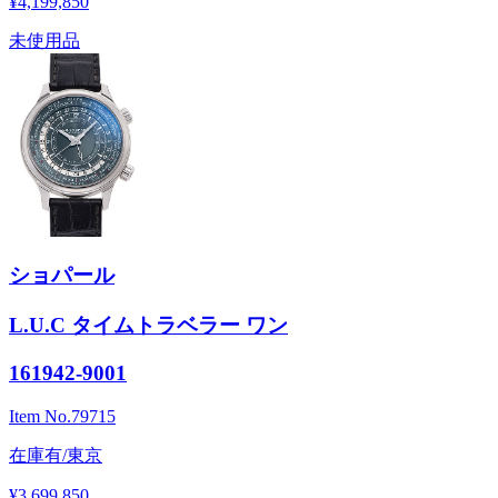
¥4,199,850
未使用品
ショパール
L.U.C タイムトラベラー ワン
161942-9001
Item No.
79715
在庫有/東京
¥3,699,850