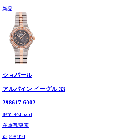
新品
ショパール
アルパイン イーグル 33
298617-6002
Item No.
85251
在庫有/東京
¥2,698,950