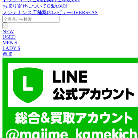
お取り寄せについて
Q&A
保証
メンテナンス
店舗案内
レビュー
OVERSEAS
NEW
USED
MEN'S
LADY'S
買取