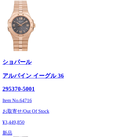
ショパール
アルパイン イーグル 36
295370-5001
Item No.
64716
お取寄せ/Out Of Stock
¥3,449,850
新品