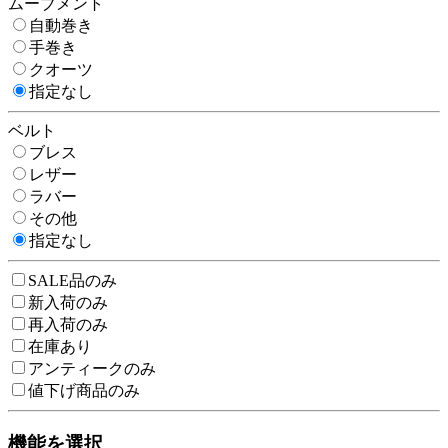
ムーブメント
自動巻き
手巻き
クオーツ
指定なし
ベルト
ブレス
レザー
ラバー
その他
指定なし
SALE品のみ
新入荷のみ
再入荷のみ
在庫あり
アンティークのみ
値下げ商品のみ
機能を選択