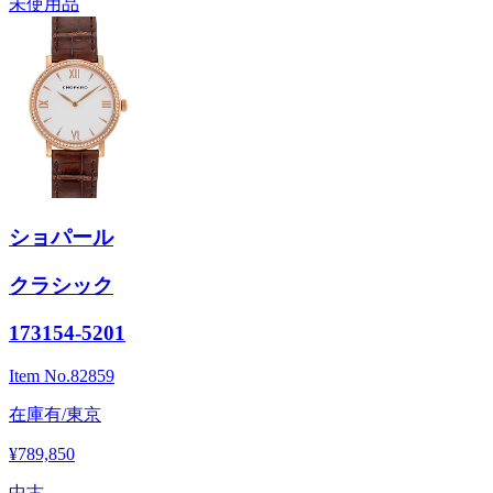
未使用品
ショパール
クラシック
173154-5201
Item No.
82859
在庫有/東京
¥789,850
中古