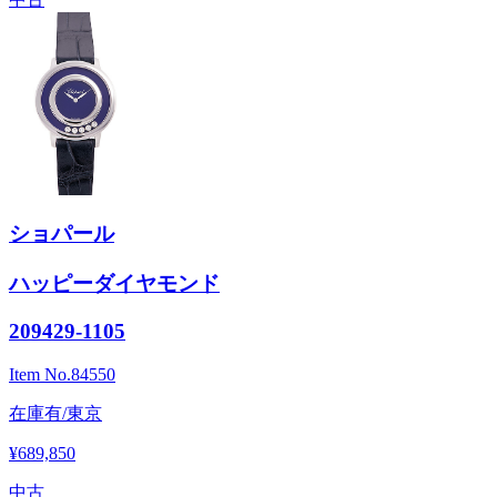
ショパール
ハッピーダイヤモンド
209429-1105
Item No.
84550
在庫有/東京
¥689,850
中古