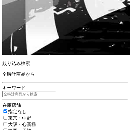
絞り込み検索
全時計商品から
キーワード
在庫店舗
指定なし
東京・中野
大阪・心斎橋