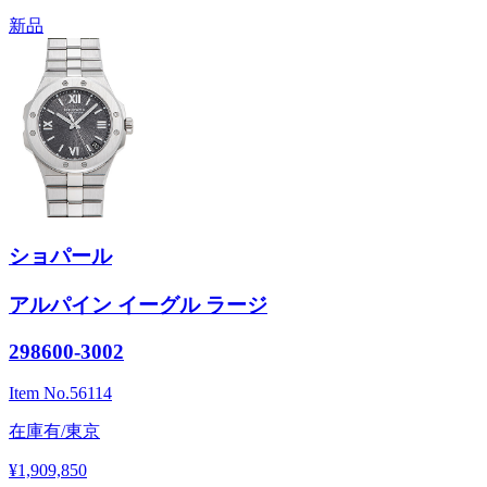
新品
ショパール
アルパイン イーグル ラージ
298600-3002
Item No.
56114
在庫有/東京
¥1,909,850