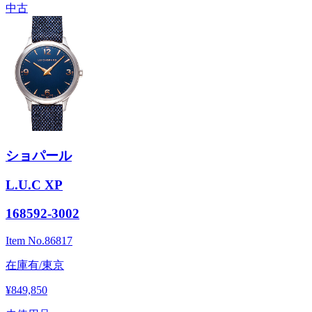
中古
ショパール
L.U.C XP
168592-3002
Item No.
86817
在庫有/東京
¥849,850