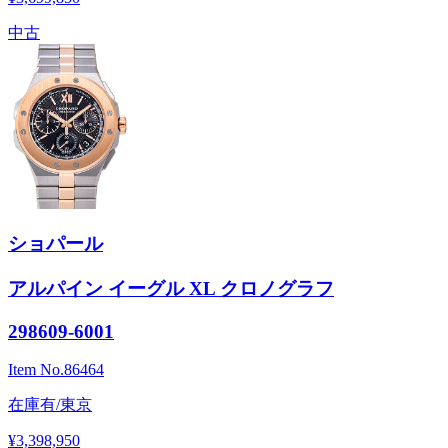
中古
ショパール
アルパイン イーグル XL クロノグラフ
298609-6001
Item No.
86464
在庫有/東京
¥3,398,950