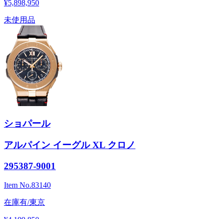
¥5,898,950
未使用品
ショパール
アルパイン イーグル XL クロノ
295387-9001
Item No.
83140
在庫有/東京