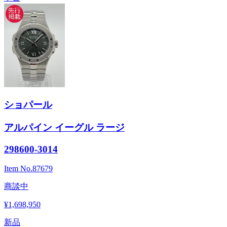
ショパール
アルパイン イーグル ラージ
298600-3014
Item No.
87679
商談中
¥1,698,950
新品